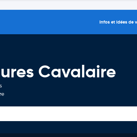
Infos et idées de
tures Cavalaire
s
re