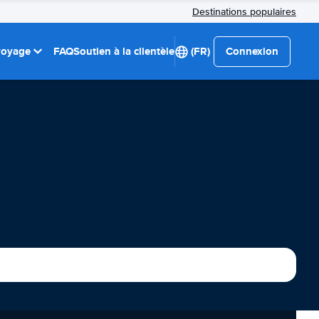
Destinations populaires
 voyage
FAQ
Soutien à la clientèle
(FR)
Connexion