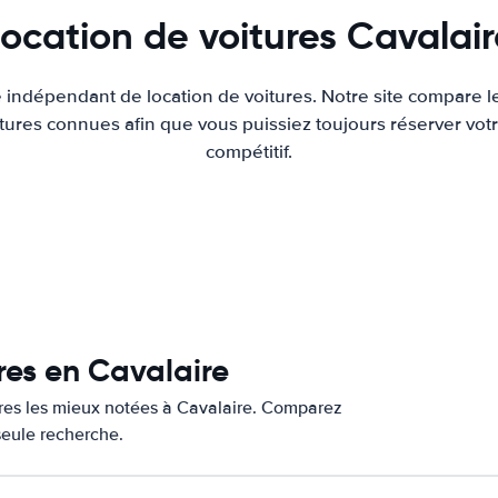
ocation de voitures Cavalair
e indépendant de location de voitures. Notre site compare l
tures connues afin que vous puissiez toujours réserver votr
compétitif.
res en Cavalaire
ures les mieux notées à Cavalaire. Comparez
 seule recherche.