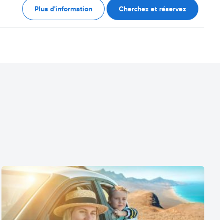
Plus d'information
Cherchez et réservez