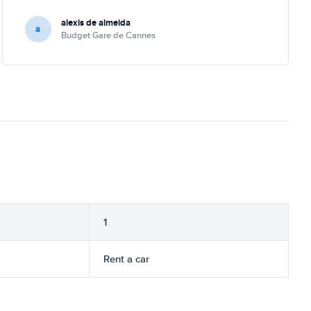
alexis de almeida
a
Budget Gare de Cannes
1
Rent a car