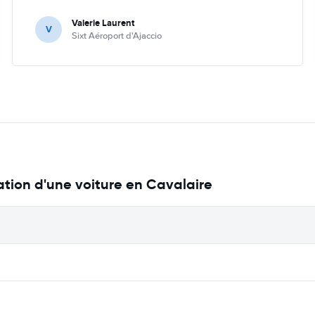
Valerie Laurent
V
Sixt Aéroport d'Ajaccio
ation d'une voiture en Cavalaire