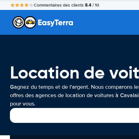
8.4
Commentaires des clients
/ 10
Location de voi
Gagnez du temps et de l'argent. Nous comparons le
offres des agences de location de voitures à Cavalai
pour vous.