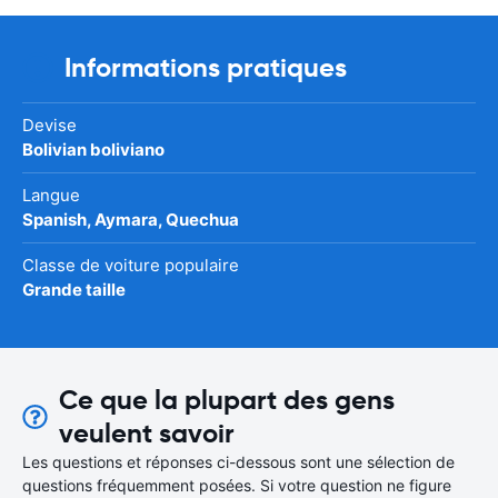
Informations pratiques
Devise
Bolivian boliviano
Langue
Spanish, Aymara, Quechua
Classe de voiture populaire
Grande taille
Ce que la plupart des gens
veulent savoir
Les questions et réponses ci-dessous sont une sélection de
questions fréquemment posées. Si votre question ne figure