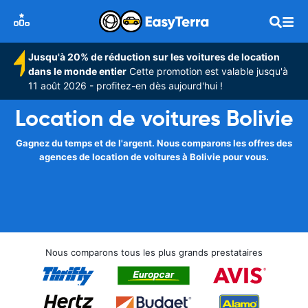
Jusqu'à 20% de réduction sur les voitures de location
dans le monde entier
Cette promotion est valable jusqu'à
11 août 2026 - profitez-en dès aujourd'hui !
Location de voitures Bolivie
Gagnez du temps et de l'argent. Nous comparons les offres des
agences de location de voitures à Bolivie pour vous.
Nous comparons tous les plus grands prestataires