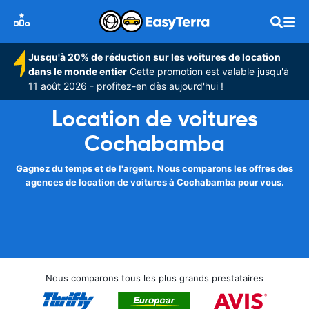
Jusqu'à 20% de réduction sur les voitures de location
dans le monde entier
Cette promotion est valable jusqu'à
11 août 2026 - profitez-en dès aujourd'hui !
Location de voitures
Cochabamba
Gagnez du temps et de l'argent. Nous comparons les offres des
agences de location de voitures à Cochabamba pour vous.
Nous comparons tous les plus grands prestataires