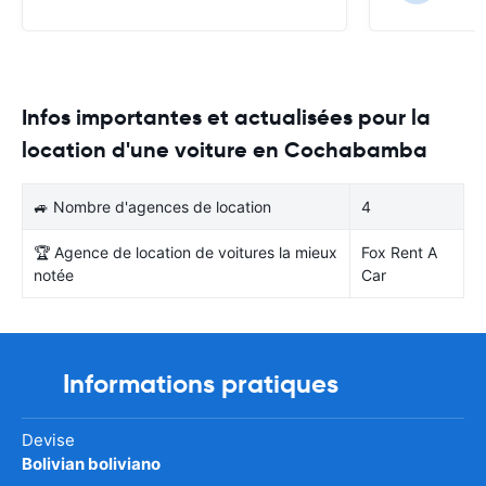
Infos importantes et actualisées pour la
location d'une voiture en Cochabamba
🚙 Nombre d'agences de location
4
🏆 Agence de location de voitures la mieux
Fox Rent A
notée
Car
Informations pratiques
Devise
Bolivian boliviano