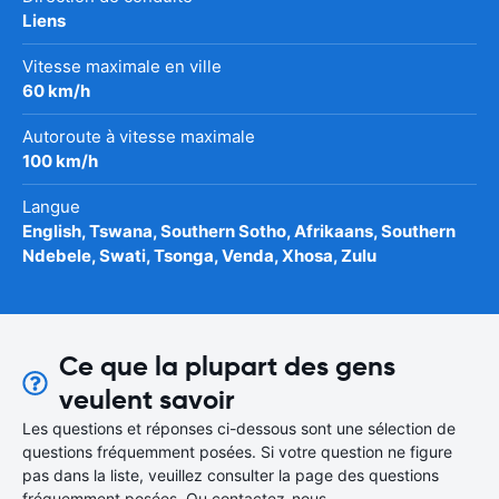
Liens
Vitesse maximale en ville
60 km/h
Autoroute à vitesse maximale
100 km/h
Langue
English, Tswana, Southern Sotho, Afrikaans, Southern
Ndebele, Swati, Tsonga, Venda, Xhosa, Zulu
Ce que la plupart des gens
veulent savoir
Les questions et réponses ci-dessous sont une sélection de
questions fréquemment posées. Si votre question ne figure
pas dans la liste, veuillez consulter la page des questions
fréquemment posées. Ou contactez-nous.