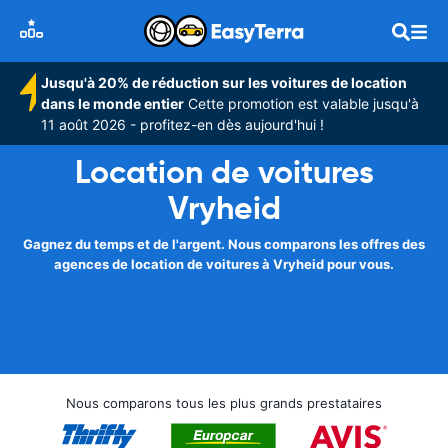
Jusqu'à 20% de réduction sur les voitures de location
dans le monde entier
Cette promotion est valable jusqu'à
11 août 2026 - profitez-en dès aujourd'hui !
Location de voitures
Vryheid
Gagnez du temps et de l'argent. Nous comparons les offres des
agences de location de voitures à Vryheid pour vous.
Nous comparons tous les plus grands prestataires