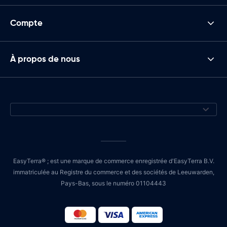
Compte
À propos de nous
EasyTerra® ; est une marque de commerce enregistrée d'EasyTerra B.V.
immatriculée au Registre du commerce et des sociétés de Leeuwarden,
Pays-Bas, sous le numéro 01104443