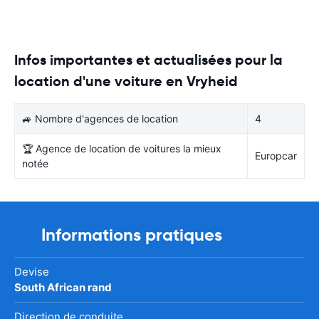
Infos importantes et actualisées pour la
location d'une voiture en Vryheid
🚙 Nombre d'agences de location
4
🏆 Agence de location de voitures la mieux
Europcar
notée
Informations pratiques
Devise
South African rand
Direction de conduite