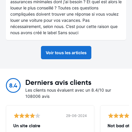
assurances minimales dont j'ai besoin ? Et quel est alors le
loueur le plus conseillé ? Toutes ces questions
compliquées doivent trouver une réponse si vous voulez
louer une voiture pour vos vacances. Pas
nécessairement, selon nous. C’est pour cette raison que
nous avons créé le label Sans souci
Voir tous les articles
Derniers avis clients
8.4
Les clients nous évaluent avec un 8.4/10 sur
108006 avis
29-06-2024
Un site claire
Not bad at al