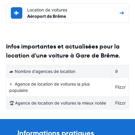
Location de voitures
Aéroport de Brême
Infos importantes et actualisées pour la
location d'une voiture à Gare de Brême.
🚙 Nombre d'agences de location
9
⭐ Agence de location de voitures la plus
Flizzr
populaire
🏆 Agence de location de voitures la mieux notée
Flizzr
Informations pratiques