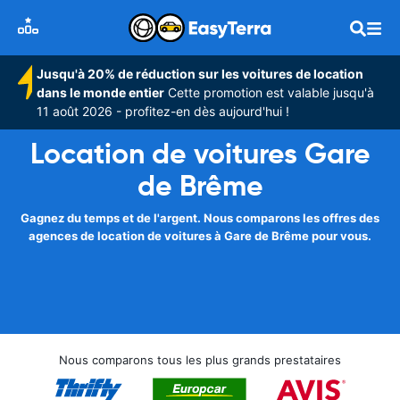
Jusqu'à 20% de réduction sur les voitures de location
dans le monde entier
Cette promotion est valable jusqu'à
11 août 2026 - profitez-en dès aujourd'hui !
Location de voitures Gare
de Brême
Gagnez du temps et de l'argent. Nous comparons les offres des
agences de location de voitures à Gare de Brême pour vous.
Nous comparons tous les plus grands prestataires