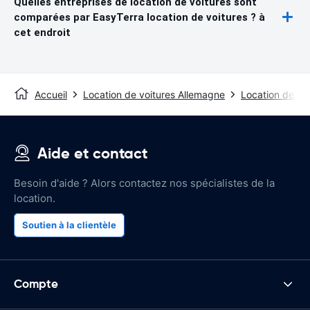
Quelles entreprises de location de voitures sont
comparées par EasyTerra location de voitures ? à
cet endroit
Accueil
Location de voitures Allemagne
Location de voi
Aide et contact
Besoin d'aide ? Alors contactez nos spécialistes de la
location.
Soutien à la clientèle
Compte