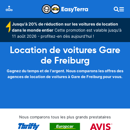
Jusqu'à 20% de réduction sur les voitures de location
dans le monde entier
Cette promotion est valable jusqu'à
11 août 2026 - profitez-en dès aujourd'hui !
Location de voitures Gare
de Freiburg
Gagnez du temps et de l'argent. Nous comparons les offres des
agences de location de voitures à Gare de Freiburg pour vous.
Nous comparons tous les plus grands prestataires