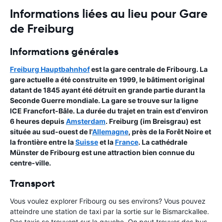
Informations liées au lieu pour Gare
de Freiburg
Informations générales
Freiburg Hauptbahnhof
est la gare centrale de Fribourg. La
gare actuelle a été construite en 1999, le bâtiment original
datant de 1845 ayant été détruit en grande partie durant la
Seconde Guerre mondiale. La gare se trouve sur la ligne
ICE Francfort-Bâle. La durée du trajet en train est d'environ
6 heures depuis
Amsterdam
. Freiburg (im Breisgrau) est
située au sud-ouest de l'
Allemagne
, près de la Forêt Noire et
la frontière entre la
Suisse
et la
France
. La cathédrale
Münster de Fribourg est une attraction bien connue du
centre-ville.
Transport
Vous voulez explorer Fribourg ou ses environs? Vous pouvez
atteindre une station de taxi par la sortie sur le Bismarckallee.
Des taxis se trouvent sur la gauche. On peut trouver des bus