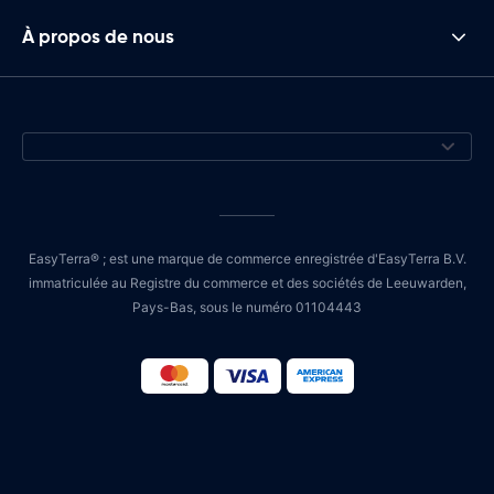
À propos de nous
EasyTerra® ; est une marque de commerce enregistrée d'EasyTerra B.V.
immatriculée au Registre du commerce et des sociétés de Leeuwarden,
Pays-Bas, sous le numéro 01104443