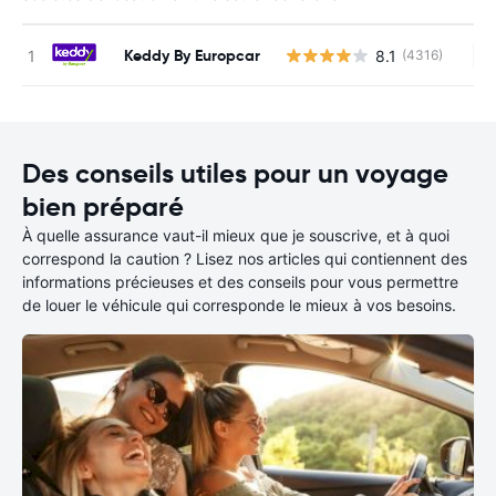
Keddy By Europcar
8.1
(4316)
Au
Des conseils utiles pour un voyage
bien préparé
À quelle assurance vaut-il mieux que je souscrive, et à quoi
correspond la caution ? Lisez nos articles qui contiennent des
informations précieuses et des conseils pour vous permettre
de louer le véhicule qui corresponde le mieux à vos besoins.