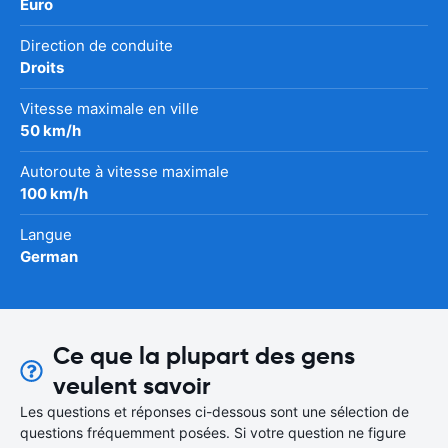
Euro
Direction de conduite
Droits
Vitesse maximale en ville
50 km/h
Autoroute à vitesse maximale
100 km/h
Langue
German
Ce que la plupart des gens
veulent savoir
Les questions et réponses ci-dessous sont une sélection de
questions fréquemment posées. Si votre question ne figure