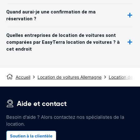
Quand aurai-je une confirmation de ma
réservation ?
Quelles entreprises de location de voitures sont
comparées par EasyTerra location de voitures ? à
cet endroit
Accueil
Location de voitures Allemagne
Location de voi
Aide et contact
Besoin d'aide ? Alors contactez nos spécialistes de la
location.
Soutien à la clientèle