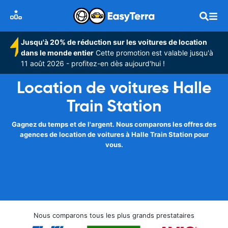
Jusqu'à 20% de réduction sur les voitures de location
dans le monde entier
Cette promotion est valable jusqu'à
11 août 2026 - profitez-en dès aujourd'hui !
Location de voitures Halle
Train Station
Gagnez du temps et de l'argent. Nous comparons les offres des
agences de location de voitures à Halle Train Station pour
vous.
Nous comparons tous les plus grands prestataires