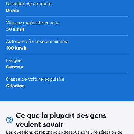
Direction de conduite
Droits
Vitesse maximale en ville
50 km/h
Autoroute à vitesse maximale
100 km/h
Langue
German
Classe de voiture populaire
Citadine
Ce que la plupart des gens
veulent savoir
Les questions et réponses ci-dessous sont une sélection de