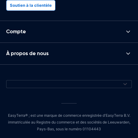
Soutien à la clientèle
Compte
À propos de nous
EasyTerra® ; est une marque de commerce enregistrée d'EasyTerra B.V.
immatriculée au Registre du commerce et des sociétés de Leeuwarden,
Pays-Bas, sous le numéro 01104443