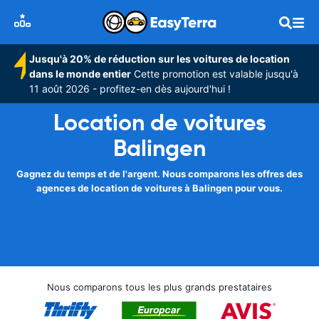
Jusqu'à 20% de réduction sur les voitures de location
dans le monde entier
Cette promotion est valable jusqu'à
11 août 2026 - profitez-en dès aujourd'hui !
Location de voitures
Balingen
Gagnez du temps et de l'argent. Nous comparons les offres des
agences de location de voitures à Balingen pour vous.
Nous comparons tous les plus grands prestataires