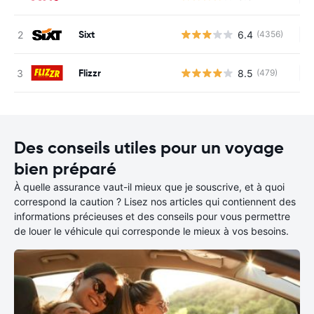
Sixt
6.4
(4356)
Au
Flizzr
8.5
(479)
Au
Des conseils utiles pour un voyage
bien préparé
À quelle assurance vaut-il mieux que je souscrive, et à quoi
correspond la caution ? Lisez nos articles qui contiennent des
informations précieuses et des conseils pour vous permettre
de louer le véhicule qui corresponde le mieux à vos besoins.