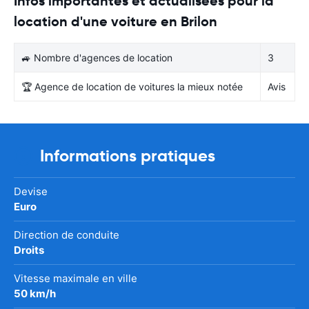
Infos importantes et actualisées pour la
location d'une voiture en Brilon
🚙 Nombre d'agences de location
3
🏆 Agence de location de voitures la mieux notée
Avis
Informations pratiques
Devise
Euro
Direction de conduite
Droits
Vitesse maximale en ville
50 km/h