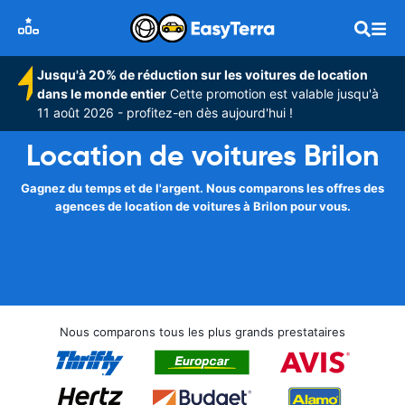
Jusqu'à 20% de réduction sur les voitures de location
dans le monde entier
Cette promotion est valable jusqu'à
11 août 2026 - profitez-en dès aujourd'hui !
Location de voitures Brilon
Gagnez du temps et de l'argent. Nous comparons les offres des
agences de location de voitures à Brilon pour vous.
Nous comparons tous les plus grands prestataires