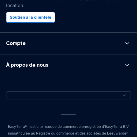
location.
Soutien à la clientèle
Compte
À propos de nous
EasyTerra® ; est une marque de commerce enregistrée d'EasyTerra B.V.
immatriculée au Registre du commerce et des sociétés de Leeuwarden,