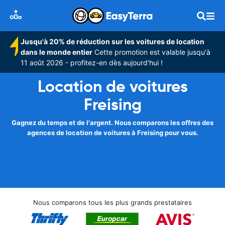
Jusqu'à 20% de réduction sur les voitures de location
dans le monde entier
Cette promotion est valable jusqu'à
11 août 2026 - profitez-en dès aujourd'hui !
Location de voitures
Freising
Gagnez du temps et de l'argent. Nous comparons les offres des
agences de location de voitures à Freising pour vous.
Nous comparons tous les plus grands prestataires