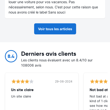
louer une voiture pour vos vacances. Pas
nécessairement, selon nous. C’est pour cette raison que
nous avons créé le label Sans souci
Voir tous les articles
Derniers avis clients
8.4
Les clients nous évaluent avec un 8.4/10 sur
108006 avis
29-06-2024
Un site claire
Not bad at al
Un site claire
Not bad at al
kind of 1 clic
see how many