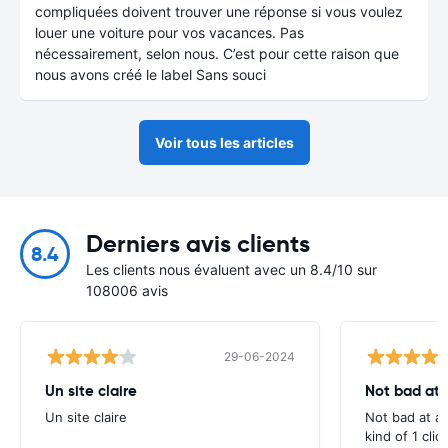
compliquées doivent trouver une réponse si vous voulez
louer une voiture pour vos vacances. Pas
nécessairement, selon nous. C’est pour cette raison que
nous avons créé le label Sans souci
Voir tous les articles
Derniers avis clients
8.4
Les clients nous évaluent avec un 8.4/10 sur
108006 avis
29-06-2024
Un site claire
Not bad at al
Un site claire
Not bad at al
kind of 1 clic