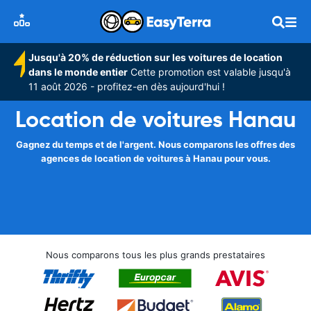
Jusqu'à 20% de réduction sur les voitures de location
dans le monde entier
Cette promotion est valable jusqu'à
11 août 2026 - profitez-en dès aujourd'hui !
Location de voitures Hanau
Gagnez du temps et de l'argent. Nous comparons les offres des
agences de location de voitures à Hanau pour vous.
Nous comparons tous les plus grands prestataires