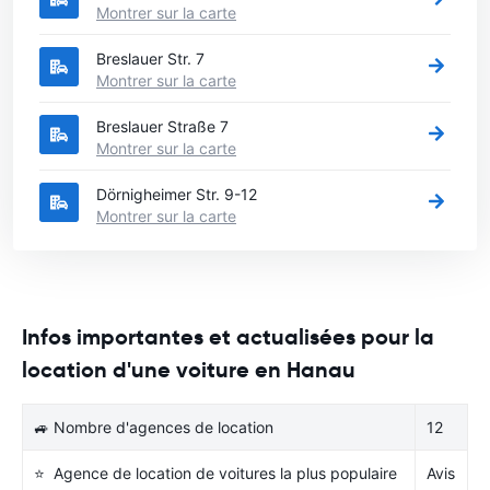
Montrer sur la carte
Breslauer Str. 7
Montrer sur la carte
Breslauer Straße 7
Montrer sur la carte
Dörnigheimer Str. 9-12
Montrer sur la carte
Infos importantes et actualisées pour la
location d'une voiture en Hanau
🚙 Nombre d'agences de location
12
⭐ Agence de location de voitures la plus populaire
Avis