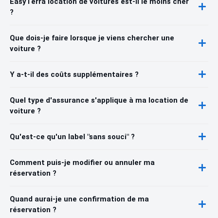
EasyTerra location de voitures est-il le moins cher
?
Que dois-je faire lorsque je viens chercher une
voiture ?
Y a-t-il des coûts supplémentaires ?
Quel type d'assurance s'applique à ma location de
voiture ?
Qu'est-ce qu'un label "sans souci" ?
Comment puis-je modifier ou annuler ma
réservation ?
Quand aurai-je une confirmation de ma
réservation ?