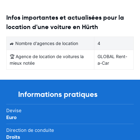
Infos importantes et actualisées pour la
location d'une voiture en Hürth
🚙 Nombre d'agences de location
4
🏆 Agence de location de voitures la
GLOBAL Rent-
mieux notée
a-Car
Informations pratiques
Devise
Euro
Direction de conduite
Droits