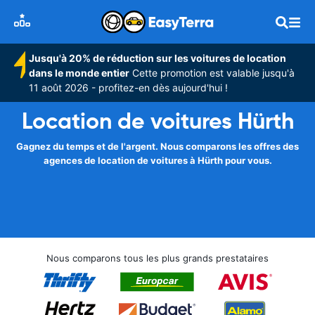
Jusqu'à 20% de réduction sur les voitures de location
dans le monde entier
Cette promotion est valable jusqu'à
11 août 2026 - profitez-en dès aujourd'hui !
Location de voitures Hürth
Gagnez du temps et de l'argent. Nous comparons les offres des
agences de location de voitures à Hürth pour vous.
Nous comparons tous les plus grands prestataires