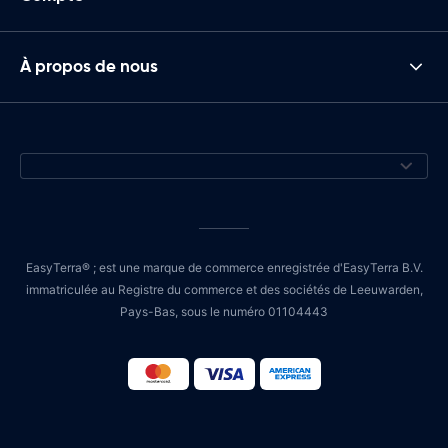
À propos de nous
EasyTerra® ; est une marque de commerce enregistrée d'EasyTerra B.V.
immatriculée au Registre du commerce et des sociétés de Leeuwarden,
Pays-Bas, sous le numéro 01104443