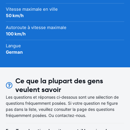
Vitesse maximale en ville
50 km/h
Autoroute à vitesse maximale
100 km/h
Langue
German
Ce que la plupart des gens
veulent savoir
Les questions et réponses ci-dessous sont une sélection de
questions fréquemment posées. Si votre question ne figure
pas dans la liste, veuillez consulter la page des questions
fréquemment posées. Ou contactez-nous.