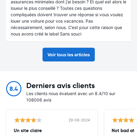
assurances minimales dont j'ai besoin ? Et quel est alors le
loueur le plus conseillé ? Toutes ces questions
compliquées doivent trouver une réponse si vous voulez
louer une voiture pour vos vacances. Pas
nécessairement, selon nous. C’est pour cette raison que
nous avons créé le label Sans souci
Voir tous les articles
Derniers avis clients
8.4
Les clients nous évaluent avec un 8.4/10 sur
108006 avis
29-06-2024
Un site claire
Not bad at al