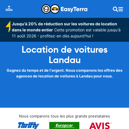
Jusqu'à 20% de réduction sur les voitures de location
dans le monde entier
Cette promotion est valable jusqu'à
11 août 2026 - profitez-en dès aujourd'hui !
Location de voitures
Landau
Gagnez du temps et de l'argent. Nous comparons les offres des
agences de location de voitures à Landau pour vous.
Nous comparons tous les plus grands prestataires