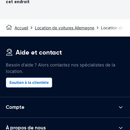
cet endroit
Accueil
Location de voitures Allemagne
Location de vo
Aide et contact
Besoin d'aide ? Alors contactez nos spécialistes de la
location.
Soutien à la clientèle
Compte
À propos de nous