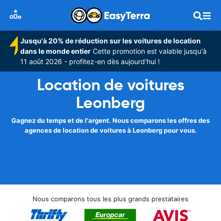
Jusqu'à 20% de réduction sur les voitures de location
dans le monde entier
Cette promotion est valable jusqu'à
11 août 2026 - profitez-en dès aujourd'hui !
Location de voitures
Leonberg
Gagnez du temps et de l'argent. Nous comparons les offres des
agences de location de voitures à Leonberg pour vous.
Nous comparons tous les plus grands prestataires