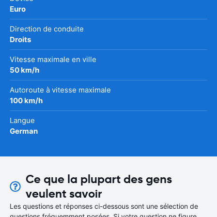
Euro
Direction de conduite
Droits
Vitesse maximale en ville
50 km/h
Autoroute à vitesse maximale
100 km/h
Langue
German
Ce que la plupart des gens
veulent savoir
Les questions et réponses ci-dessous sont une sélection de
questions fréquemment posées. Si votre question ne figure