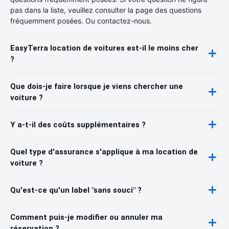
pas dans la liste, veuillez consulter la page des questions
fréquemment posées. Ou contactez-nous.
EasyTerra location de voitures est-il le moins cher
?
Que dois-je faire lorsque je viens chercher une
voiture ?
Y a-t-il des coûts supplémentaires ?
Quel type d'assurance s'applique à ma location de
voiture ?
Qu'est-ce qu'un label "sans souci" ?
Comment puis-je modifier ou annuler ma
réservation ?