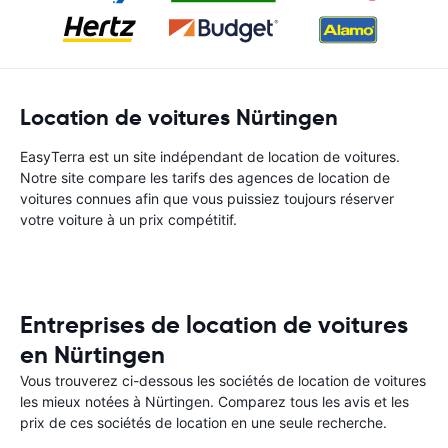
Location de voitures Nürtingen
EasyTerra est un site indépendant de location de voitures.
Notre site compare les tarifs des agences de location de
voitures connues afin que vous puissiez toujours réserver
votre voiture à un prix compétitif.
Entreprises de location de voitures
en Nürtingen
Vous trouverez ci-dessous les sociétés de location de voitures
les mieux notées à Nürtingen. Comparez tous les avis et les
prix de ces sociétés de location en une seule recherche.