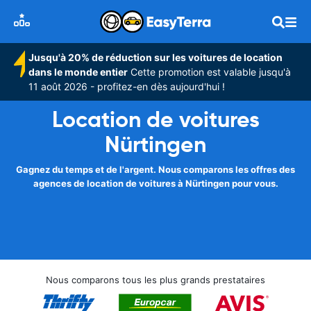
Jusqu'à 20% de réduction sur les voitures de location
dans le monde entier
Cette promotion est valable jusqu'à
11 août 2026 - profitez-en dès aujourd'hui !
Location de voitures
Nürtingen
Gagnez du temps et de l'argent. Nous comparons les offres des
agences de location de voitures à Nürtingen pour vous.
Nous comparons tous les plus grands prestataires