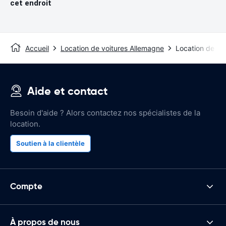
cet endroit
Accueil
Location de voitures Allemagne
Location de vo
Aide et contact
Besoin d'aide ? Alors contactez nos spécialistes de la
location.
Soutien à la clientèle
Compte
À propos de nous