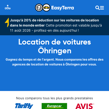
Jusqu'à 20% de réduction sur les voitures de location
dans le monde entier
Cette promotion est valable jusqu'à
11 août 2026 - profitez-en dès aujourd'hui !
Location de voitures
Öhringen
Gagnez du temps et de l'argent. Nous comparons les offres des
agences de location de voitures à Öhringen pour vous.
Nous comparons tous les plus grands prestataires