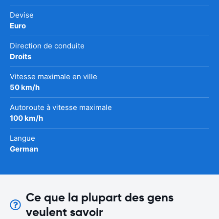
Devise
Euro
Direction de conduite
Droits
Vitesse maximale en ville
50 km/h
Autoroute à vitesse maximale
100 km/h
Langue
German
Ce que la plupart des gens
veulent savoir