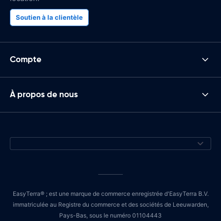
Soutien à la clientèle
Compte
À propos de nous
EasyTerra® ; est une marque de commerce enregistrée d'EasyTerra B.V.
immatriculée au Registre du commerce et des sociétés de Leeuwarden,
Pays-Bas, sous le numéro 01104443