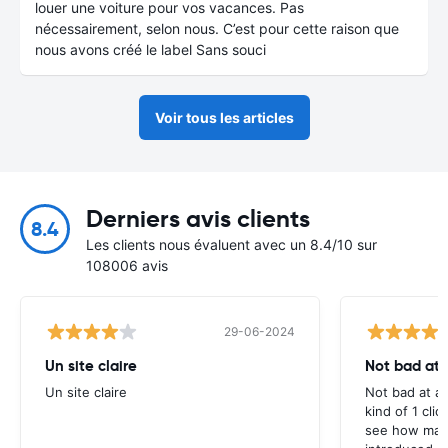
louer une voiture pour vos vacances. Pas
nécessairement, selon nous. C’est pour cette raison que
nous avons créé le label Sans souci
Voir tous les articles
Derniers avis clients
8.4
Les clients nous évaluent avec un 8.4/10 sur
108006 avis
29-06-2024
Un site claire
Not bad at al
Un site claire
Not bad at al
kind of 1 clic
see how many