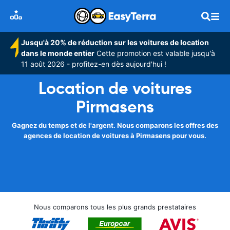
Jusqu'à 20% de réduction sur les voitures de location
dans le monde entier
Cette promotion est valable jusqu'à
11 août 2026 - profitez-en dès aujourd'hui !
Location de voitures
Pirmasens
Gagnez du temps et de l'argent. Nous comparons les offres des
agences de location de voitures à Pirmasens pour vous.
Nous comparons tous les plus grands prestataires