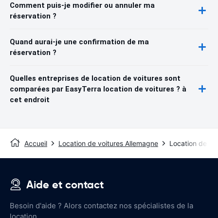
Comment puis-je modifier ou annuler ma
réservation ?
Quand aurai-je une confirmation de ma
réservation ?
Quelles entreprises de location de voitures sont
comparées par EasyTerra location de voitures ? à
cet endroit
Accueil
Location de voitures Allemagne
Location de vo
Aide et contact
Besoin d'aide ? Alors contactez nos spécialistes de la
location.