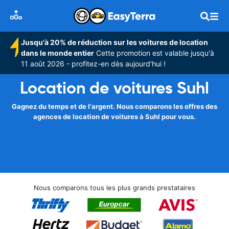
Jusqu'à 20% de réduction sur les voitures de location
dans le monde entier
Cette promotion est valable jusqu'à
11 août 2026 - profitez-en dès aujourd'hui !
Location de voitures Suhl
Gagnez du temps et de l'argent. Nous comparons les offres des
agences de location de voitures à Suhl pour vous.
Nous comparons tous les plus grands prestataires