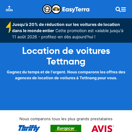
Jusqu'à 20% de réduction sur les voitures de location
dans le monde entier
Cette promotion est valable jusqu'à
11 août 2026 - profitez-en dès aujourd'hui !
Location de voitures
Tettnang
Gagnez du temps et de l'argent. Nous comparons les offres des
agences de location de voitures à Tettnang pour vous.
Nous comparons tous les plus grands prestataires