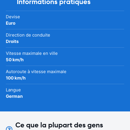
Informations pratiques
Devise
Euro
Direction de conduite
Droits
Vitesse maximale en ville
50 km/h
Autoroute à vitesse maximale
100 km/h
Langue
German
Ce que la plupart des gens