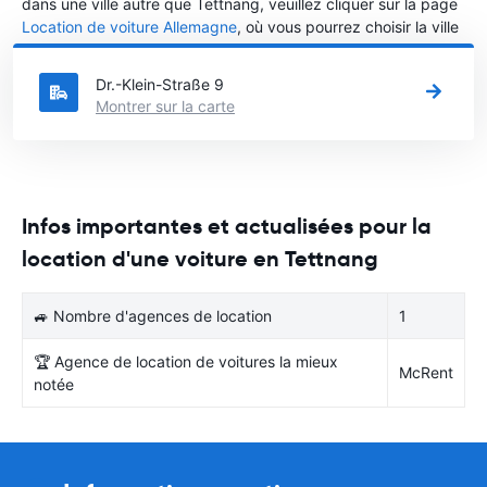
dans une ville autre que Tettnang, veuillez cliquer sur la page
Location de voiture Allemagne
, où vous pourrez choisir la ville
dans le Allemagne où vous souhaitez louer une voiture.
Dr.-Klein-Straße 9
Montrer sur la carte
Infos importantes et actualisées pour la
location d'une voiture en Tettnang
🚙 Nombre d'agences de location
1
🏆 Agence de location de voitures la mieux
McRent
notée