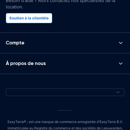
Besoin d'aide ? Alors contactez nos spécialistes de la
location.
Soutien à la clientèle
Compte
À propos de nous
EasyTerra® ; est une marque de commerce enregistrée d'EasyTerra B.V.
immatriculée au Registre du commerce et des sociétés de Leeuwarden,