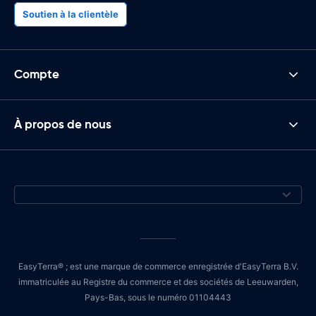
Soutien à la clientèle
Compte
À propos de nous
EasyTerra® ; est une marque de commerce enregistrée d'EasyTerra B.V.
immatriculée au Registre du commerce et des sociétés de Leeuwarden,
Pays-Bas, sous le numéro 01104443