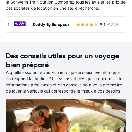
la Schwerin Train Station Comparez tous les avis et les prix de
ces sociétés de location en une seule recherche.
Keddy By Europcar
8.1
(4316)
Au
Des conseils utiles pour un voyage
bien préparé
À quelle assurance vaut-il mieux que je souscrive, et à quoi
correspond la caution ? Lisez nos articles qui contiennent des
informations précieuses et des conseils pour vous permettre
de louer le véhicule qui corresponde le mieux à vos besoins.