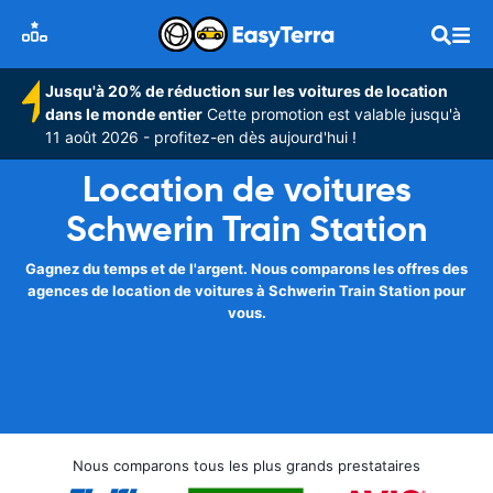
Jusqu'à 20% de réduction sur les voitures de location
dans le monde entier
Cette promotion est valable jusqu'à
11 août 2026 - profitez-en dès aujourd'hui !
Location de voitures
Schwerin Train Station
Gagnez du temps et de l'argent. Nous comparons les offres des
agences de location de voitures à Schwerin Train Station pour
vous.
Nous comparons tous les plus grands prestataires