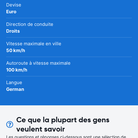
Devise
Euro
Direction de conduite
Droits
Vitesse maximale en ville
50 km/h
Autoroute à vitesse maximale
100 km/h
Langue
German
Ce que la plupart des gens
veulent savoir
Les questions et réponses ci-dessous sont une sélection de