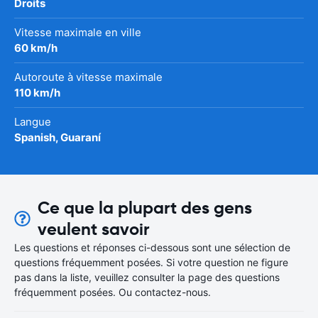
Droits
Vitesse maximale en ville
60 km/h
Autoroute à vitesse maximale
110 km/h
Langue
Spanish, Guaraní
Ce que la plupart des gens
veulent savoir
Les questions et réponses ci-dessous sont une sélection de
questions fréquemment posées. Si votre question ne figure
pas dans la liste, veuillez consulter la page des questions
fréquemment posées. Ou contactez-nous.