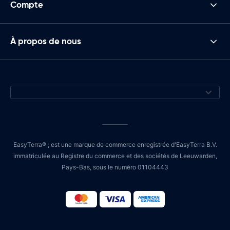
Compte
À propos de nous
EasyTerra® ; est une marque de commerce enregistrée d'EasyTerra B.V.
immatriculée au Registre du commerce et des sociétés de Leeuwarden,
Pays-Bas, sous le numéro 01104443