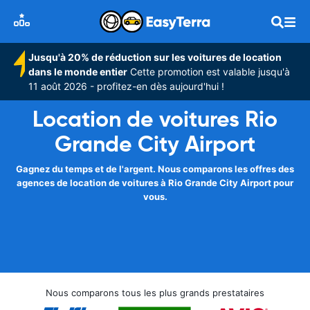
Jusqu'à 20% de réduction sur les voitures de location
dans le monde entier
Cette promotion est valable jusqu'à
11 août 2026 - profitez-en dès aujourd'hui !
Location de voitures Rio
Grande City Airport
Gagnez du temps et de l'argent. Nous comparons les offres des
agences de location de voitures à Rio Grande City Airport pour
vous.
Nous comparons tous les plus grands prestataires