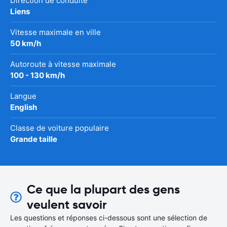
Direction de conduite
Liens
Vitesse maximale en ville
50 km/h
Autoroute à vitesse maximale
100 - 130 km/h
Langue
English
Classe de voiture populaire
Grande taille
Ce que la plupart des gens
veulent savoir
Les questions et réponses ci-dessous sont une sélection de