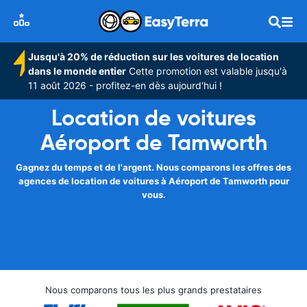
Jusqu'à 20% de réduction sur les voitures de location
dans le monde entier
Cette promotion est valable jusqu'à
11 août 2026 - profitez-en dès aujourd'hui !
Location de voitures
Aéroport de Tamworth
Gagnez du temps et de l'argent. Nous comparons les offres des
agences de location de voitures à Aéroport de Tamworth pour
vous.
Nous comparons tous les plus grands prestataires