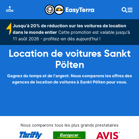
Jusqu'à 20% de réduction sur les voitures de location
dans le monde entier
Cette promotion est valable jusqu'à
11 août 2026 - profitez-en dès aujourd'hui !
Location de voitures Sankt
Pölten
Gagnez du temps et de l'argent. Nous comparons les offres des
agences de location de voitures à Sankt Pölten pour vous.
Nous comparons tous les plus grands prestataires