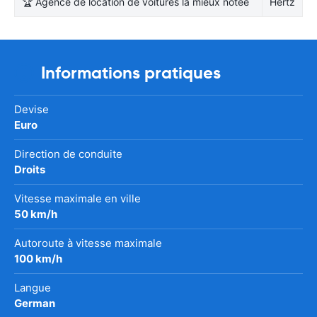
🏆 Agence de location de voitures la mieux notée
Hertz
Informations pratiques
Devise
Euro
Direction de conduite
Droits
Vitesse maximale en ville
50 km/h
Autoroute à vitesse maximale
100 km/h
Langue
German