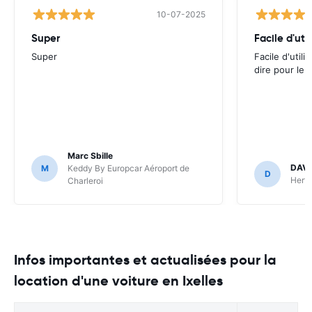
10-07-2025
Super
Super
Facile d'utili
dire pour le
Marc Sbille
DAVI
M
Keddy By Europcar Aéroport de
D
Hertz
Charleroi
Infos importantes et actualisées pour la
location d'une voiture en Ixelles