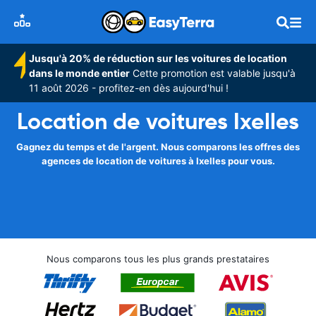
Jusqu'à 20% de réduction sur les voitures de location
dans le monde entier
Cette promotion est valable jusqu'à
11 août 2026 - profitez-en dès aujourd'hui !
Location de voitures Ixelles
Gagnez du temps et de l'argent. Nous comparons les offres des
agences de location de voitures à Ixelles pour vous.
Nous comparons tous les plus grands prestataires