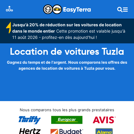
Jusqu'à 20% de réduction sur les voitures de location
dans le monde entier
Cette promotion est valable jusqu'à
11 août 2026 - profitez-en dès aujourd'hui !
Location de voitures Tuzla
Gagnez du temps et de l'argent. Nous comparons les offres des
agences de location de voitures à Tuzla pour vous.
Nous comparons tous les plus grands prestataires