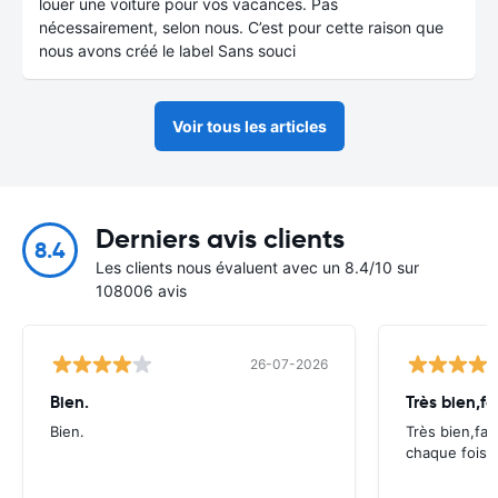
louer une voiture pour vos vacances. Pas
nécessairement, selon nous. C’est pour cette raison que
nous avons créé le label Sans souci
Voir tous les articles
Derniers avis clients
8.4
Les clients nous évaluent avec un 8.4/10 sur
108006 avis
26-07-2026
Bien.
Très bien,fa
Bien.
Très bien,fac
chaque fois.