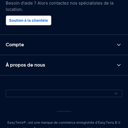
Besoin d'aide ? Alors contactez nos spécialistes de la
location.
Soutien à la clientèle
Compte
À propos de nous
EasyTerra® ; est une marque de commerce enregistrée d'EasyTerra B.V.