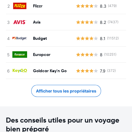
Flizzr
8.3
(479)
Avis
8.2
(7437)
Budget
8.1
(11512)
Europcar
8
(10251)
Goldcar Key'n Go
7.9
(372)
Afficher tous les propriétaires
Des conseils utiles pour un voyage
bien préparé