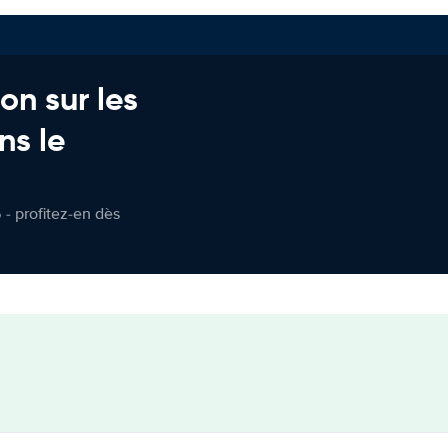
on sur les
ns le
 - profitez-en dès