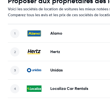
Proposer aux propriétaires des
Voici les sociétés de location de voitures les mieux notées
Comparez tous les avis et les prix de ces sociétés de locat
Alamo
Hertz
Unidas
Localiza Car Rentals