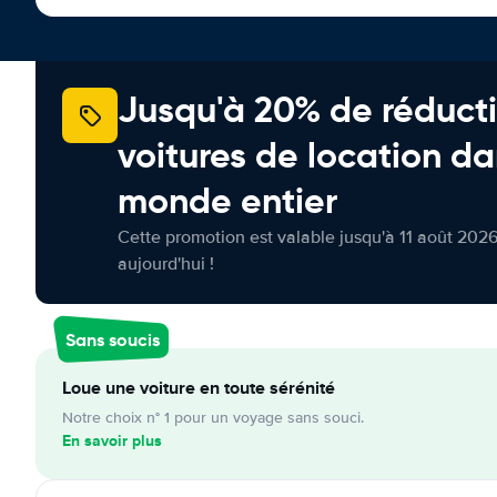
Jusqu'à 20% de réducti
voitures de location da
monde entier
Cette promotion est valable jusqu'à 11 août 2026
aujourd'hui !
Sans soucis
Loue une voiture en toute sérénité
Notre choix n° 1 pour un voyage sans souci.
En savoir plus