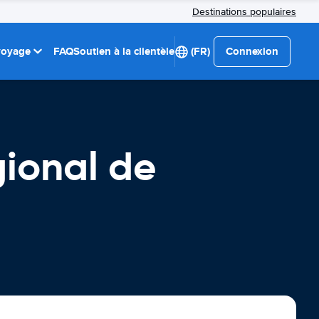
Destinations populaires
 voyage
FAQ
Soutien à la clientèle
(FR)
Connexion
gional de