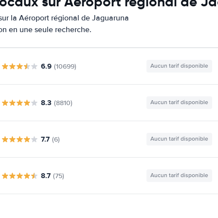
 locaux sur Aéroport régional de 
 sur la Aéroport régional de Jaguaruna
ion en une seule recherche.
6.9
(10699)
Aucun tarif disponible
8.3
(8810)
Aucun tarif disponible
7.7
(6)
Aucun tarif disponible
8.7
(75)
Aucun tarif disponible