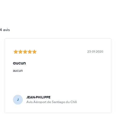
4 avis
23-01-2020
aucun
aucun
JEAN-PHILIPPE
J
Avis Aéroport de Santiago du Chili