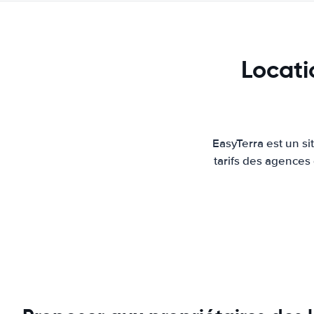
Locati
EasyTerra est un s
tarifs des agences