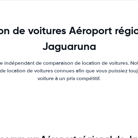
on de voitures Aéroport régi
Jaguaruna
ite indépendant de comparaison de location de voitures. Not
 de location de voitures connues afin que vous puissiez touj
voiture à un prix compétitif.