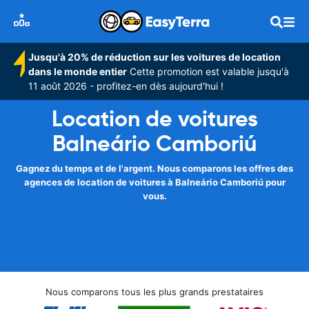
Jusqu'à 20% de réduction sur les voitures de location
dans le monde entier
Cette promotion est valable jusqu'à
11 août 2026 - profitez-en dès aujourd'hui !
Location de voitures
Balneário Camboriú
Gagnez du temps et de l'argent. Nous comparons les offres des
agences de location de voitures à Balneário Camboriú pour
vous.
Nous comparons tous les plus grands prestataires