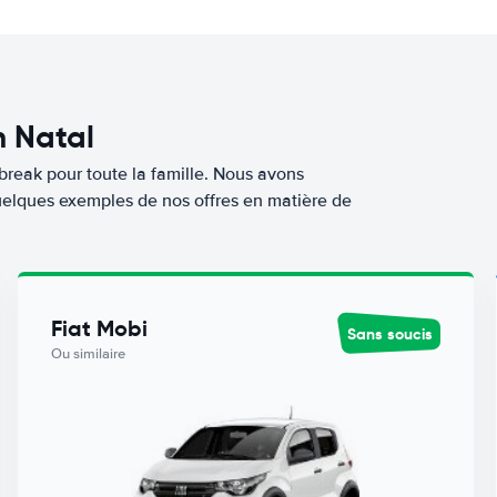
n Natal
break pour toute la famille. Nous avons
quelques exemples de nos offres en matière de
Fiat Mobi
Sans soucis
Ou similaire