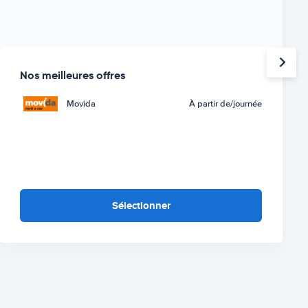
Nos meilleures offres
Movida
À partir de
/journée
Sélectionner