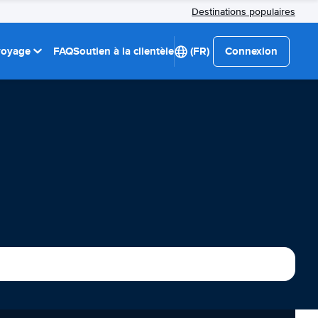
Destinations populaires
 voyage
FAQ
Soutien à la clientèle
(FR)
Connexion