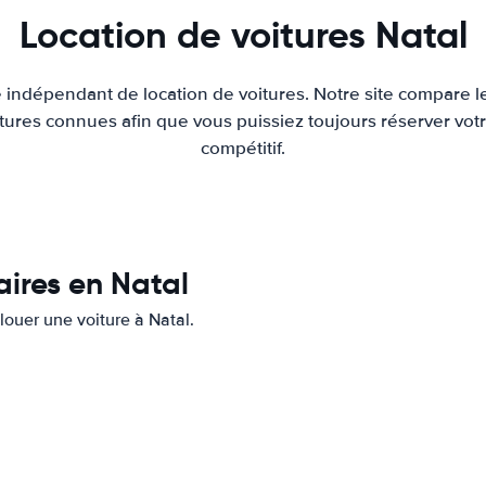
Location de voitures Natal
e indépendant de location de voitures. Notre site compare l
tures connues afin que vous puissiez toujours réserver votr
compétitif.
aires en Natal
 louer une voiture à Natal.