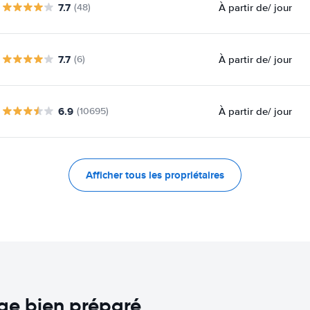
7.7
À partir de
/ jour
(48)
7.7
À partir de
/ jour
(6)
6.9
À partir de
/ jour
(10695)
Afficher tous les propriétaires
age bien préparé