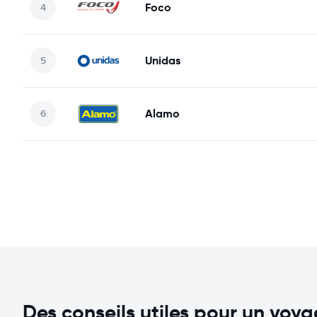
Foco
Unidas
Alamo
Des conseils utiles pour un voy