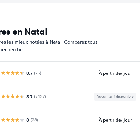
res en Natal
ures les mieux notées à Natal. Comparez tous
e recherche.
8.7
À partir de
/ jour
(75)
8.7
(7427)
Aucun tarif disponible
8
À partir de
/ jour
(28)