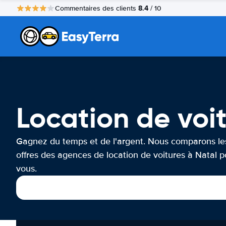
8.4
Commentaires des clients
/ 10
Location de voi
Gagnez du temps et de l'argent. Nous comparons le
offres des agences de location de voitures à Natal p
vous.