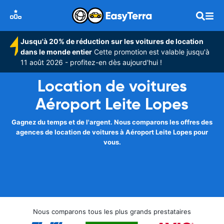
Jusqu'à 20% de réduction sur les voitures de location
dans le monde entier
Cette promotion est valable jusqu'à
11 août 2026 - profitez-en dès aujourd'hui !
Location de voitures
Aéroport Leite Lopes
Gagnez du temps et de l'argent. Nous comparons les offres des
agences de location de voitures à Aéroport Leite Lopes pour
vous.
Nous comparons tous les plus grands prestataires