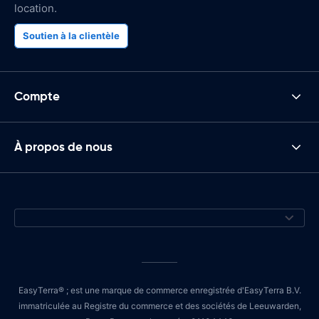
location.
Soutien à la clientèle
Compte
À propos de nous
EasyTerra® ; est une marque de commerce enregistrée d'EasyTerra B.V.
immatriculée au Registre du commerce et des sociétés de Leeuwarden,