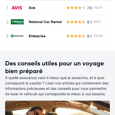
Avis
7.6
(7427)
Au
National Car Rental
9.1
(491)
Au
Enterprise
9.1
(2406)
Au
Des conseils utiles pour un voyage
bien préparé
À quelle assurance vaut-il mieux que je souscrive, et à quoi
correspond la caution ? Lisez nos articles qui contiennent des
informations précieuses et des conseils pour vous permettre
de louer le véhicule qui corresponde le mieux à vos besoins.