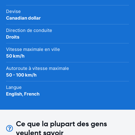
Devise
Canadian dollar
Direction de conduite
Droits
Vitesse maximale en ville
50 km/h
Autoroute à vitesse maximale
50 - 100 km/h
Langue
English, French
Ce que la plupart des gens
veulent savoir