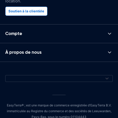
location.
Soutien à la clientèle
Compte
À propos de nous
EasyTerra® ; est une marque de commerce enregistrée d'EasyTerra B.V.
immatriculée au Registre du commerce et des sociétés de Leeuwarden,
Pays-Bas, sous le numéro 01104443