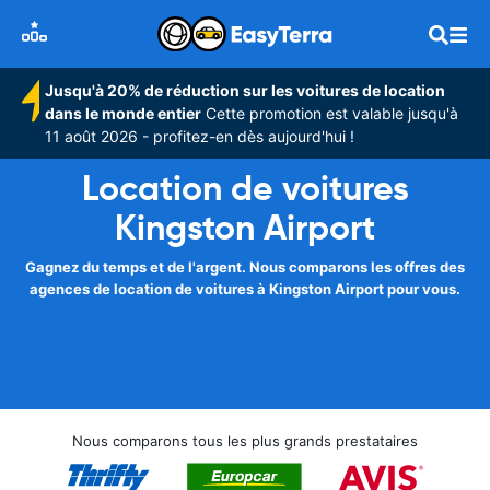
Jusqu'à 20% de réduction sur les voitures de location
dans le monde entier
Cette promotion est valable jusqu'à
11 août 2026 - profitez-en dès aujourd'hui !
Location de voitures
Kingston Airport
Gagnez du temps et de l'argent. Nous comparons les offres des
agences de location de voitures à Kingston Airport pour vous.
Nous comparons tous les plus grands prestataires