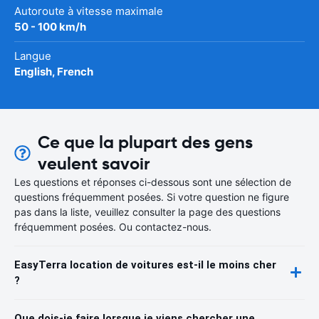
Autoroute à vitesse maximale
50 - 100 km/h
Langue
English, French
Ce que la plupart des gens
veulent savoir
Les questions et réponses ci-dessous sont une sélection de
questions fréquemment posées. Si votre question ne figure
pas dans la liste, veuillez consulter la page des questions
fréquemment posées. Ou contactez-nous.
EasyTerra location de voitures est-il le moins cher
?
Que dois-je faire lorsque je viens chercher une