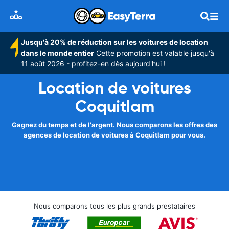
Jusqu'à 20% de réduction sur les voitures de location
dans le monde entier
Cette promotion est valable jusqu'à
11 août 2026 - profitez-en dès aujourd'hui !
Location de voitures
Coquitlam
Gagnez du temps et de l'argent. Nous comparons les offres des
agences de location de voitures à Coquitlam pour vous.
Nous comparons tous les plus grands prestataires