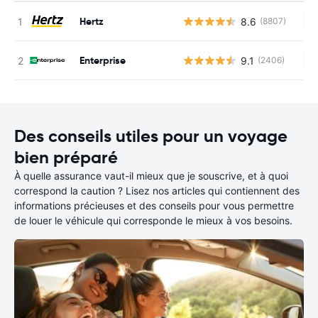
Hertz
8.6
(8807)
Au
Enterprise
9.1
(2406)
Au
Des conseils utiles pour un voyage
bien préparé
À quelle assurance vaut-il mieux que je souscrive, et à quoi
correspond la caution ? Lisez nos articles qui contiennent des
informations précieuses et des conseils pour vous permettre
de louer le véhicule qui corresponde le mieux à vos besoins.