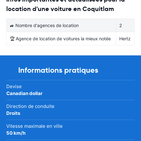
location d'une voiture en Coquitlam
🚙 Nombre d'agences de location
2
🏆 Agence de location de voitures la mieux notée
Hertz
Informations pratiques
Devise
Canadian dollar
Direction de conduite
Droits
Vitesse maximale en ville
50 km/h