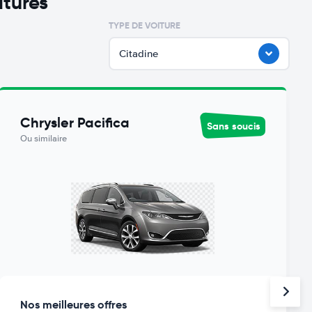
itures
TYPE DE VOITURE
Citadine
Chrysler Pacifica
Sans soucis
Ou similaire
Nos meilleures offres