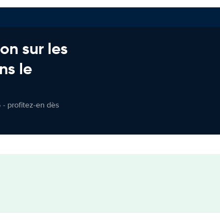
on sur les
ns le
 - profitez-en dès