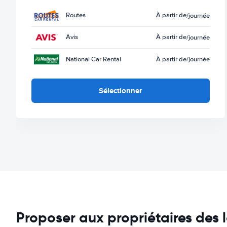
Routes
À partir de
/journée
Avis
À partir de
/journée
National Car Rental
À partir de
/journée
Sélectionner
Proposer aux propriétaires des 