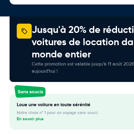
Jusqu'à 20% de réducti
voitures de location da
monde entier
Cette promotion est valable jusqu'à 11 août 2026
aujourd'hui !
Sans soucis
Loue une voiture en toute sérénité
Notre choix n° 1 pour un voyage sans souci.
En savoir plus