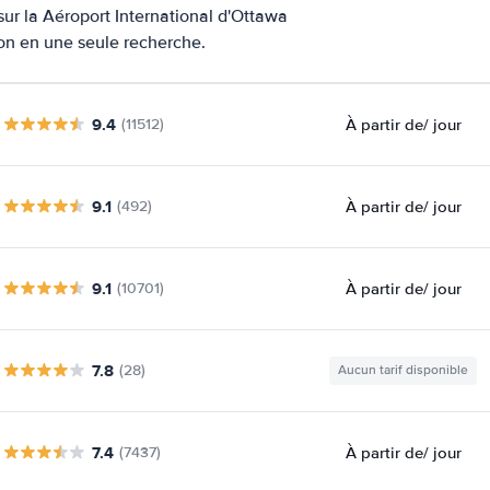
sur la Aéroport International d'Ottawa
ion en une seule recherche.
9.4
À partir de
/ jour
(11512)
9.1
À partir de
/ jour
(492)
9.1
À partir de
/ jour
(10701)
7.8
(28)
Aucun tarif disponible
7.4
À partir de
/ jour
(7437)