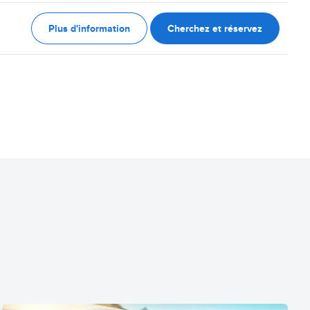
Plus d'information
Cherchez et réservez