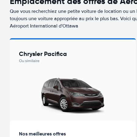
Emplacement des offres de Aéro
Que vous recherchiez une petite voiture de location ou un 
toujours une voiture appropriée au prix le plus bas. Voici
Aéroport International d'Ottawa
Chrysler Pacifica
Ou similaire
Nos meilleures offres