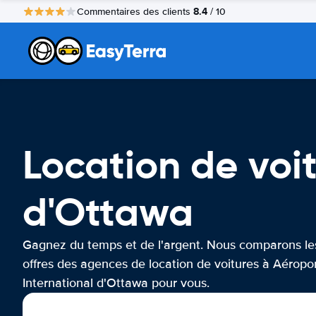
8.4
Commentaires des clients
/ 10
Location de voi
d'Ottawa
Gagnez du temps et de l'argent. Nous comparons le
offres des agences de location de voitures à Aéropo
International d'Ottawa pour vous.