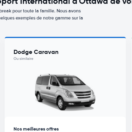
port International d'Ottawa de vo
break pour toute la famille. Nous avons
 quelques exemples de notre gamme sur la
Dodge Caravan
Ou similaire
Nos meilleures offres