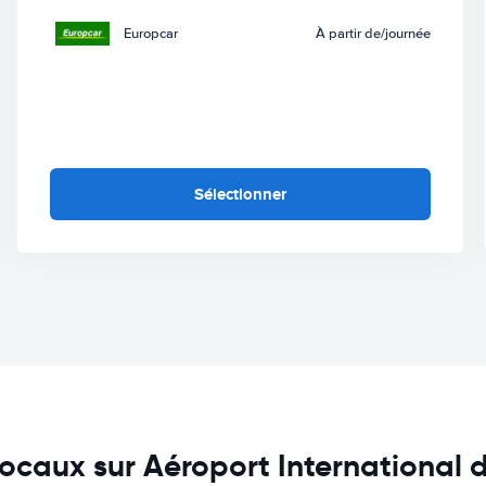
Europcar
À partir de
/journée
Sélectionner
locaux sur Aéroport International