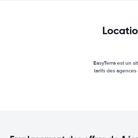
Locatio
EasyTerra est un s
tarifs des agences