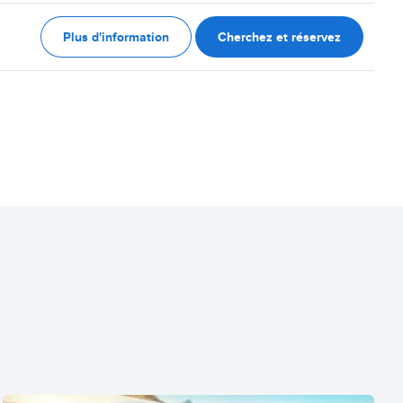
Plus d'information
Cherchez et réservez