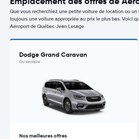
Emplacement des offres de Aér
Que vous recherchiez une petite voiture de location ou un 
toujours une voiture appropriée au prix le plus bas. Voici
Aéroport de Québec-Jean Lesage
Dodge Grand Caravan
Ou similaire
Nos meilleures offres