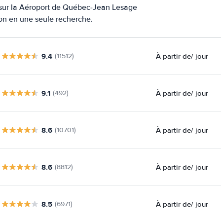
s sur la Aéroport de Québec-Jean Lesage
ion en une seule recherche.
9.4
À partir de
/ jour
(11512)
9.1
À partir de
/ jour
(492)
8.6
À partir de
/ jour
(10701)
8.6
À partir de
/ jour
(8812)
8.5
À partir de
/ jour
(6971)