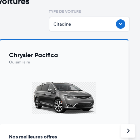
oitures
TYPE DE VOITURE
Citadine
Chrysler Pacifica
Ou similaire
Nos meilleures offres