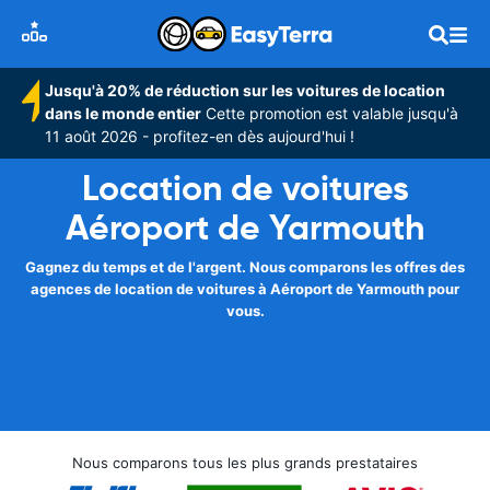
Jusqu'à 20% de réduction sur les voitures de location
dans le monde entier
Cette promotion est valable jusqu'à
11 août 2026 - profitez-en dès aujourd'hui !
Location de voitures
Aéroport de Yarmouth
Gagnez du temps et de l'argent. Nous comparons les offres des
agences de location de voitures à Aéroport de Yarmouth pour
vous.
Nous comparons tous les plus grands prestataires