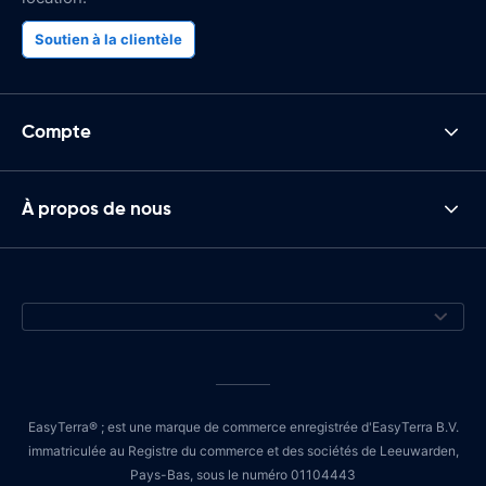
Soutien à la clientèle
Compte
À propos de nous
EasyTerra® ; est une marque de commerce enregistrée d'EasyTerra B.V.
immatriculée au Registre du commerce et des sociétés de Leeuwarden,
Pays-Bas, sous le numéro 01104443