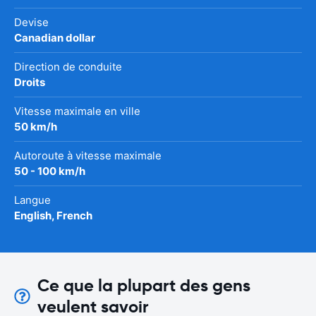
Devise
Canadian dollar
Direction de conduite
Droits
Vitesse maximale en ville
50 km/h
Autoroute à vitesse maximale
50 - 100 km/h
Langue
English, French
Ce que la plupart des gens
veulent savoir