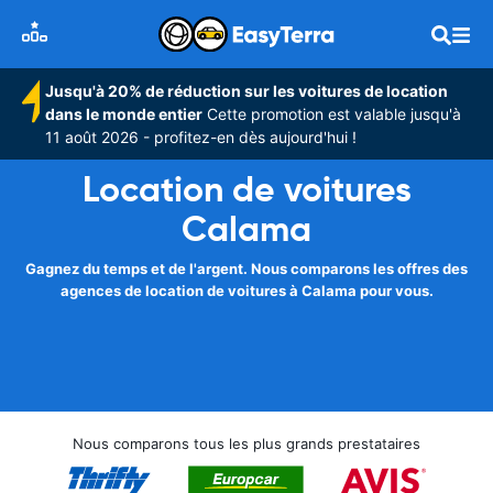
Jusqu'à 20% de réduction sur les voitures de location
dans le monde entier
Cette promotion est valable jusqu'à
11 août 2026 - profitez-en dès aujourd'hui !
Location de voitures
Calama
Gagnez du temps et de l'argent. Nous comparons les offres des
agences de location de voitures à Calama pour vous.
Nous comparons tous les plus grands prestataires