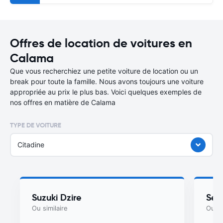
Offres de location de voitures en
Calama
Que vous recherchiez une petite voiture de location ou un
break pour toute la famille. Nous avons toujours une voiture
appropriée au prix le plus bas. Voici quelques exemples de
nos offres en matière de Calama
TYPE DE VOITURE
Citadine
Suzuki Dzire
Seat
Ou similaire
Ou si