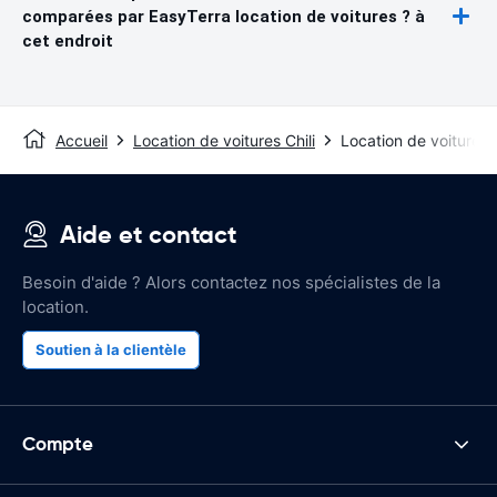
comparées par EasyTerra location de voitures ? à
cet endroit
Accueil
Location de voitures Chili
Location de voitures
Aide et contact
Besoin d'aide ? Alors contactez nos spécialistes de la
location.
Soutien à la clientèle
Compte