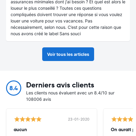
assurances minimales dont j'ai besoin ? Et quel est alors le
loueur le plus conseillé ? Toutes ces questions
compliquées doivent trouver une réponse si vous voulez
louer une voiture pour vos vacances. Pas
nécessairement, selon nous. C’est pour cette raison que
nous avons créé le label Sans souci
Voir tous les articles
Derniers avis clients
8.4
Les clients nous évaluent avec un 8.4/10 sur
108006 avis
23-01-2020
aucun
On aurait p