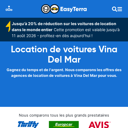
Jusqu'à 20% de réduction sur les voitures de location
dans le monde entier
Cette promotion est valable jusqu'à
11 août 2026 - profitez-en dès aujourd'hui !
Location de voitures Vina
Del Mar
Gagnez du temps et de l'argent. Nous comparons les offres des
agences de location de voitures à Vina Del Mar pour vous.
Nous comparons tous les plus grands prestataires