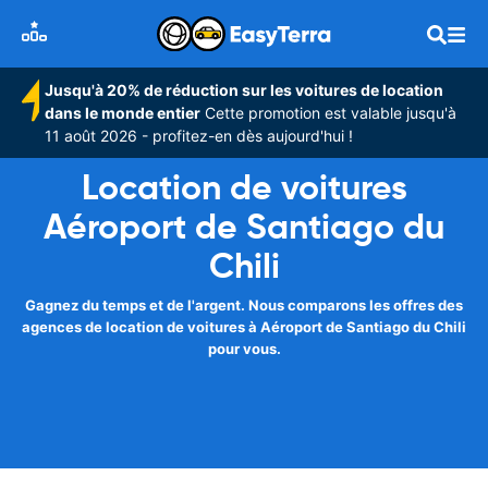
Jusqu'à 20% de réduction sur les voitures de location
dans le monde entier
Cette promotion est valable jusqu'à
11 août 2026 - profitez-en dès aujourd'hui !
Location de voitures
Aéroport de Santiago du
Chili
Gagnez du temps et de l'argent. Nous comparons les offres des
agences de location de voitures à Aéroport de Santiago du Chili
pour vous.