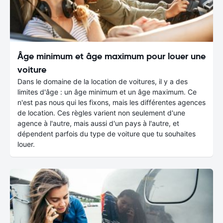
Âge minimum et âge maximum pour louer une
voiture
Dans le domaine de la location de voitures, il y a des
limites d'âge : un âge minimum et un âge maximum. Ce
n'est pas nous qui les fixons, mais les différentes agences
de location. Ces règles varient non seulement d'une
agence à l'autre, mais aussi d'un pays à l'autre, et
dépendent parfois du type de voiture que tu souhaites
louer.