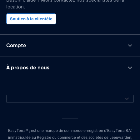
location.
Soutien à la clientèle
Compte
À propos de nous
EasyTerra® ; est une marque de commerce enregistrée d'EasyTerra B.V.
immatriculée au Registre du commerce et des sociétés de Leeuwarden,