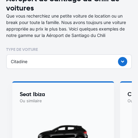
voitures
Que vous recherchiez une petite voiture de location ou un
break pour toute la famille. Nous avons toujours une voiture
appropriée au prix le plus bas. Voici quelques exemples de
notre gamme sur la Aéroport de Santiago du Chili
TYPE DE VOITURE
Citadine
Seat Ibiza
Che
Ou similaire
Ou si