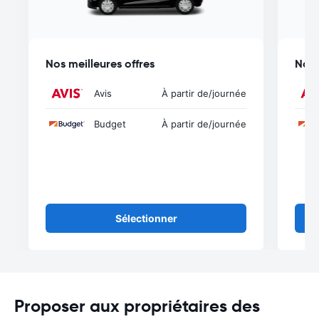
Nos meilleures offres
Nos 
Avis
À partir de
/journée
Budget
À partir de
/journée
Sélectionner
Proposer aux propriétaires des