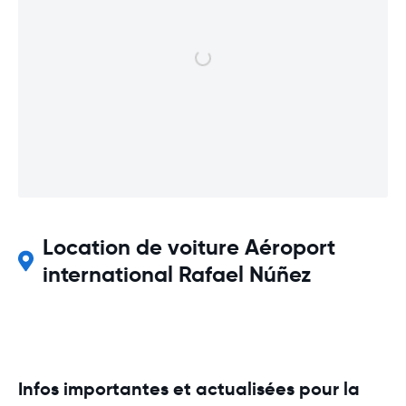
Location de voiture Aéroport
international Rafael Núñez
Infos importantes et actualisées pour la