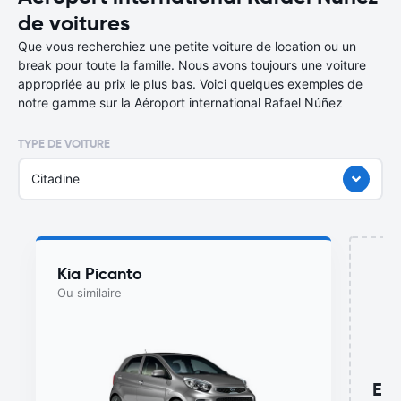
de voitures
Que vous recherchiez une petite voiture de location ou un
break pour toute la famille. Nous avons toujours une voiture
appropriée au prix le plus bas. Voici quelques exemples de
notre gamme sur la Aéroport international Rafael Núñez
TYPE DE VOITURE
Citadine
Kia Picanto
Ou similaire
Enc