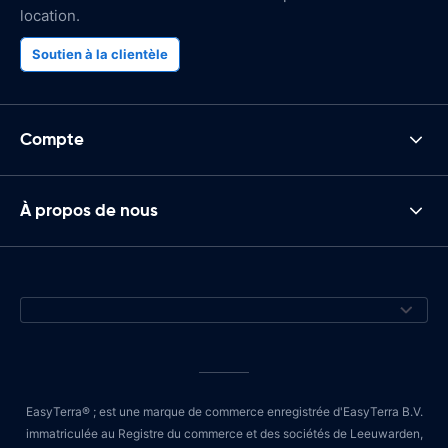
location.
Soutien à la clientèle
Compte
À propos de nous
EasyTerra® ; est une marque de commerce enregistrée d'EasyTerra B.V.
immatriculée au Registre du commerce et des sociétés de Leeuwarden,