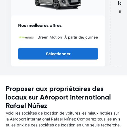
lou
Il n
de
Nos meilleures offres
Green Motion
À partir de
/journée
Sélectionner
Proposer aux propriétaires des
locaux sur Aéroport international
Rafael Núñez
Voici les sociétés de location de voitures les mieux notées sur
la Aéroport international Rafael Núñez Comparez tous les avis
et les prix de ces sociétés de location en une seule recherche.