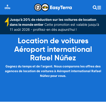
Jusqu'à 20% de réduction sur les voitures de location
dans le monde entier
Cette promotion est valable jusqu'à
11 août 2026 - profitez-en dès aujourd'hui !
Location de voitures
Aéroport international
Rafael Núñez
Gagnez du temps et de l'argent. Nous comparons les offres des
agences de location de voitures à Aéroport international Rafael
Núñez pour vous.