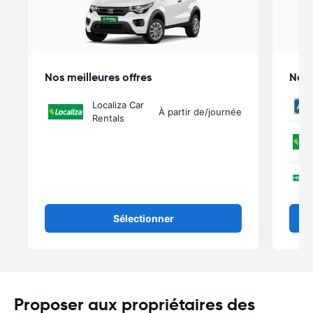
Nos meilleures offres
Nos 
Localiza Car
À partir de
/journée
Rentals
Sélectionner
Proposer aux propriétaires des