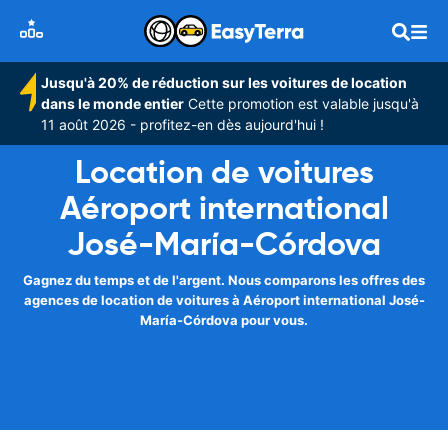
Jusqu'à 20% de réduction sur les voitures de location
dans le monde entier
Cette promotion est valable jusqu'à
11 août 2026 - profitez-en dès aujourd'hui !
Location de voitures
Aéroport international
José-María-Córdova
Gagnez du temps et de l'argent. Nous comparons les offres des
agences de location de voitures à Aéroport international José-
María-Córdova pour vous.