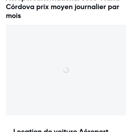
Córdova prix moyen journalier par
mois
Location de voiture Aéroport