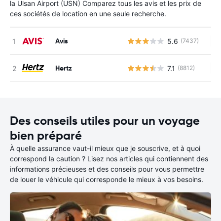
la Ulsan Airport (USN) Comparez tous les avis et les prix de
ces sociétés de location en une seule recherche.
Avis
5.6
(7437)
Au
Hertz
7.1
(8812)
Au
Des conseils utiles pour un voyage
bien préparé
À quelle assurance vaut-il mieux que je souscrive, et à quoi
correspond la caution ? Lisez nos articles qui contiennent des
informations précieuses et des conseils pour vous permettre
de louer le véhicule qui corresponde le mieux à vos besoins.