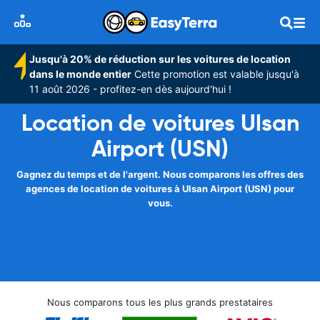
Jusqu'à 20% de réduction sur les voitures de location
dans le monde entier
Cette promotion est valable jusqu'à
11 août 2026 - profitez-en dès aujourd'hui !
Location de voitures Ulsan
Airport (USN)
Gagnez du temps et de l'argent. Nous comparons les offres des
agences de location de voitures à Ulsan Airport (USN) pour
vous.
Nous comparons tous les plus grands prestataires