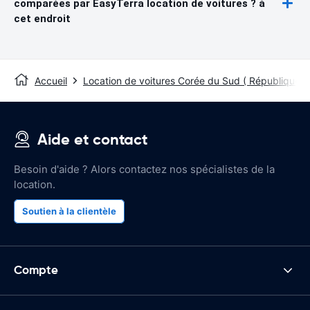
comparées par EasyTerra location de voitures ? à
cet endroit
Accueil
Location de voitures Corée du Sud ( République 
Aide et contact
Besoin d'aide ? Alors contactez nos spécialistes de la
location.
Soutien à la clientèle
Compte