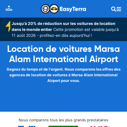
Jusqu'à 20% de réduction sur les voitures de location
dans le monde entier
Cette promotion est valable jusqu'à
11 août 2026 - profitez-en dès aujourd'hui !
Location de voitures Marsa
Alam International Airport
Gagnez du temps et de l'argent. Nous comparons les offres des
agences de location de voitures à Marsa Alam International
Airport pour vous.
Nous comparons tous les plus grands prestataires