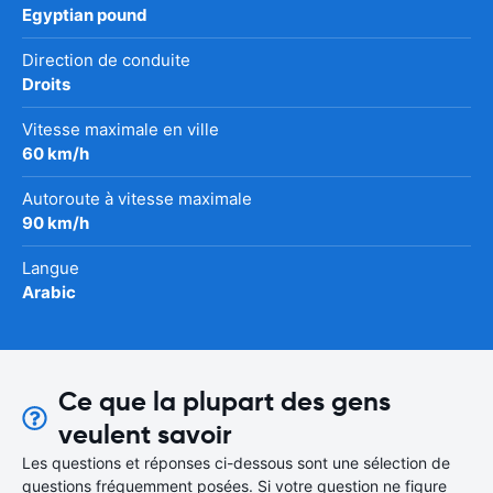
Egyptian pound
Direction de conduite
Droits
Vitesse maximale en ville
60 km/h
Autoroute à vitesse maximale
90 km/h
Langue
Arabic
Ce que la plupart des gens
veulent savoir
Les questions et réponses ci-dessous sont une sélection de
questions fréquemment posées. Si votre question ne figure