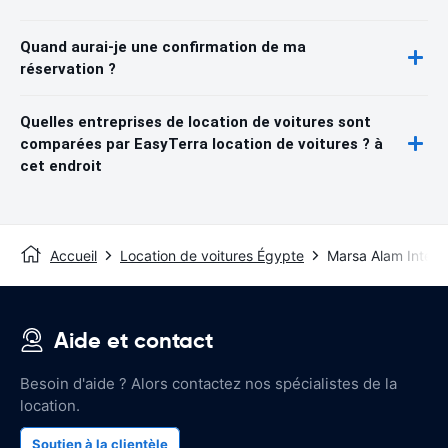
Quand aurai-je une confirmation de ma
réservation ?
Quelles entreprises de location de voitures sont
comparées par EasyTerra location de voitures ? à
cet endroit
Accueil
Location de voitures Égypte
Marsa Alam Interna
Aide et contact
Besoin d'aide ? Alors contactez nos spécialistes de la
location.
Soutien à la clientèle