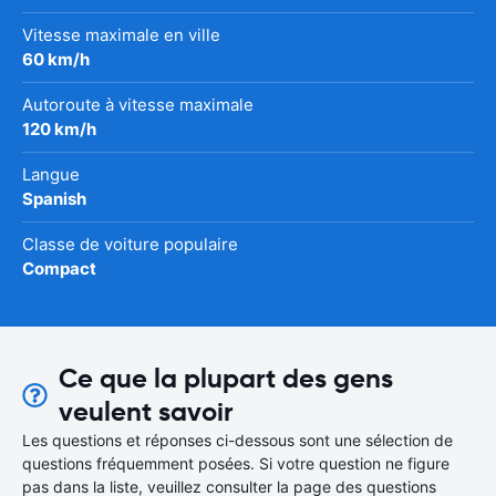
Vitesse maximale en ville
60 km/h
Autoroute à vitesse maximale
120 km/h
Langue
Spanish
Classe de voiture populaire
Compact
Ce que la plupart des gens
veulent savoir
Les questions et réponses ci-dessous sont une sélection de
questions fréquemment posées. Si votre question ne figure
pas dans la liste, veuillez consulter la page des questions