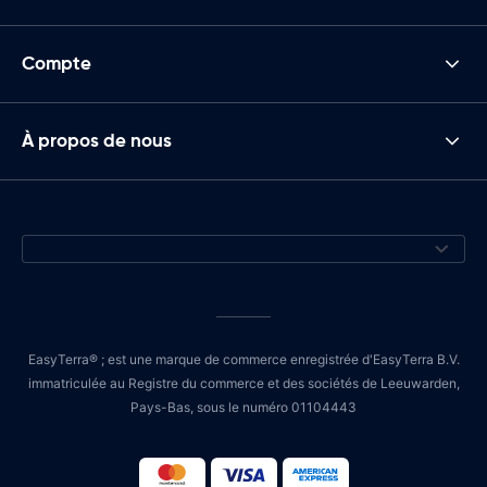
Compte
À propos de nous
EasyTerra® ; est une marque de commerce enregistrée d'EasyTerra B.V.
immatriculée au Registre du commerce et des sociétés de Leeuwarden,
Pays-Bas, sous le numéro 01104443