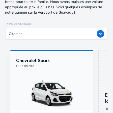
break pour toute la famille. Nous avons toujours une voiture
appropriée au prix le plus bas. Voici quelques exemples de
notre gamme sur la Aéroport de Guayaquil
TYPE DE VOITURE
Citadine
Chevrolet Spark
Ou similaire
Enc
lou
Il n