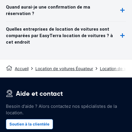
Quand aurai-je une confirmation de ma
réservation ?
Quelles entreprises de location de voitures sont
comparées par EasyTerra location de voitures ? à
cet endroit
Accueil
Location de voitures Équateur
Location de voit
Aide et contact
Besoin d'aide ? Alors contactez nos spécialistes de la
location.
Soutien à la clientèle