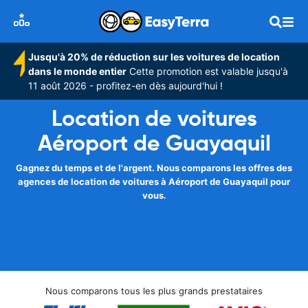
Jusqu'à 20% de réduction sur les voitures de location
dans le monde entier
Cette promotion est valable jusqu'à
11 août 2026 - profitez-en dès aujourd'hui !
Location de voitures
Aéroport de Guayaquil
Gagnez du temps et de l'argent. Nous comparons les offres des
agences de location de voitures à Aéroport de Guayaquil pour
vous.
Nous comparons tous les plus grands prestataires