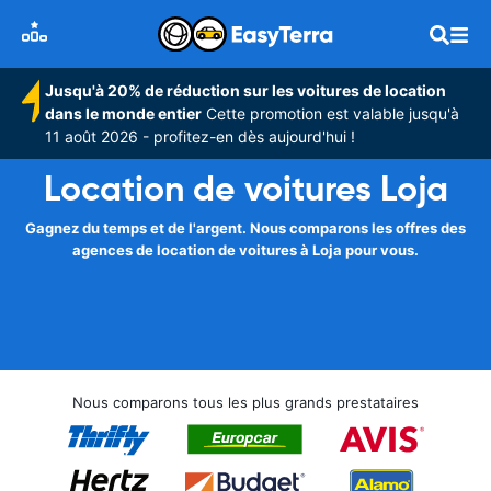
Jusqu'à 20% de réduction sur les voitures de location
dans le monde entier
Cette promotion est valable jusqu'à
11 août 2026 - profitez-en dès aujourd'hui !
Location de voitures Loja
Gagnez du temps et de l'argent. Nous comparons les offres des
agences de location de voitures à Loja pour vous.
Nous comparons tous les plus grands prestataires