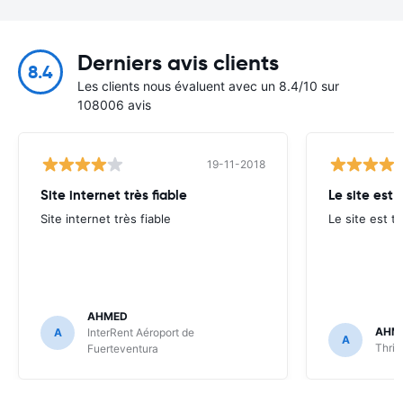
Derniers avis clients
8.4
Les clients nous évaluent avec un 8.4/10 sur
108006 avis
19-11-2018
Site internet très fiable
Le site est 
Site internet très fiable
Le site est tr
AHMED
AHM
A
InterRent Aéroport de
A
Thrif
Fuerteventura