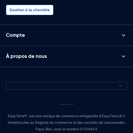
Soutien à la clientèle
Compte
À propos de nous
EasyTerra® ; est une marque de commerce enregistrée d'EasyTerra B.V.
immatriculée au Registre du commerce et des sociétés de Leeuwarden,
Pays-Bas, sous le numéro 01104443