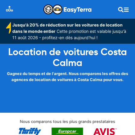
Jusqu'à 20% de réduction sur les voitures de location
dans le monde entier
Cette promotion est valable jusqu'à
11 août 2026 - profitez-en dès aujourd'hui !
Location de voitures Costa
Calma
Gagnez du temps et de l'argent. Nous comparons les offres des
agences de location de voitures à Costa Calma pour vous.
Nous comparons tous les plus grands prestataires