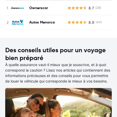
Ownerscar
8.7
(28)
Au
Autos Menorca
8.9
(44)
Au
Des conseils utiles pour un voyage
bien préparé
À quelle assurance vaut-il mieux que je souscrive, et à quoi
correspond la caution ? Lisez nos articles qui contiennent des
informations précieuses et des conseils pour vous permettre
de louer le véhicule qui corresponde le mieux à vos besoins.