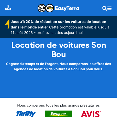
Jusqu'à 20% de réduction sur les voitures de location
dans le monde entier
Cette promotion est valable jusqu'à
11 août 2026 - profitez-en dès aujourd'hui !
Location de voitures Son
Bou
Gagnez du temps et de l'argent. Nous comparons les offres des
agences de location de voitures à Son Bou pour vous.
Nous comparons tous les plus grands prestataires