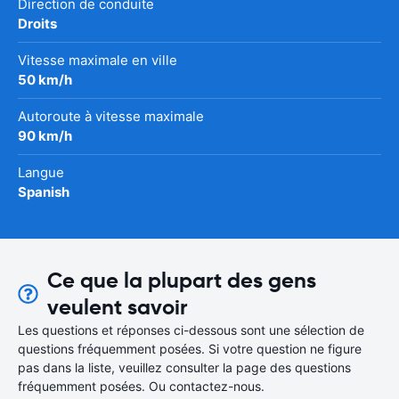
Direction de conduite
Droits
Vitesse maximale en ville
50 km/h
Autoroute à vitesse maximale
90 km/h
Langue
Spanish
Ce que la plupart des gens
veulent savoir
Les questions et réponses ci-dessous sont une sélection de
questions fréquemment posées. Si votre question ne figure
pas dans la liste, veuillez consulter la page des questions
fréquemment posées. Ou contactez-nous.