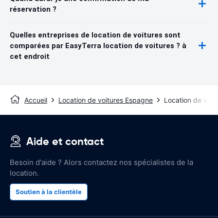
réservation ?
Quelles entreprises de location de voitures sont
comparées par EasyTerra location de voitures ? à
cet endroit
Accueil
Location de voitures Espagne
Location de voit
Aide et contact
Besoin d'aide ? Alors contactez nos spécialistes de la
location.
Soutien à la clientèle