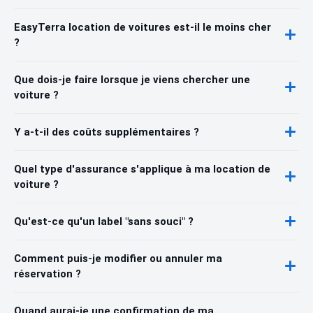
EasyTerra location de voitures est-il le moins cher
?
Que dois-je faire lorsque je viens chercher une
voiture ?
Y a-t-il des coûts supplémentaires ?
Quel type d'assurance s'applique à ma location de
voiture ?
Qu'est-ce qu'un label "sans souci" ?
Comment puis-je modifier ou annuler ma
réservation ?
Quand aurai-je une confirmation de ma