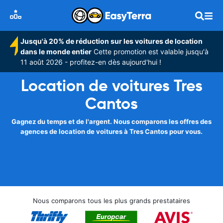
Jusqu'à 20% de réduction sur les voitures de location
dans le monde entier
Cette promotion est valable jusqu'à
11 août 2026 - profitez-en dès aujourd'hui !
Location de voitures Tres
Cantos
Gagnez du temps et de l'argent. Nous comparons les offres des
agences de location de voitures à Tres Cantos pour vous.
Nous comparons tous les plus grands prestataires