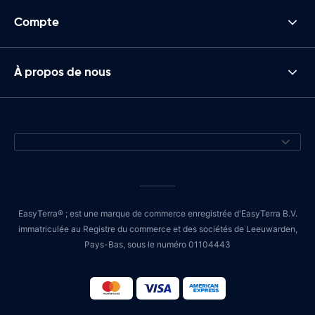
Compte
À propos de nous
EasyTerra® ; est une marque de commerce enregistrée d'EasyTerra B.V.
immatriculée au Registre du commerce et des sociétés de Leeuwarden,
Pays-Bas, sous le numéro 01104443