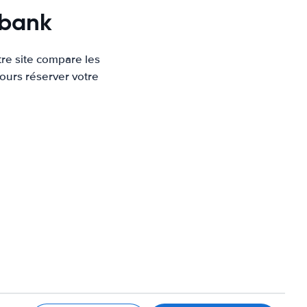
rbank
re site compare les
ours réserver votre