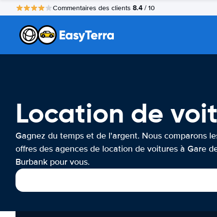
8.4
Commentaires des clients
/ 10
Location de voi
Gagnez du temps et de l'argent. Nous comparons le
offres des agences de location de voitures à Gare d
Burbank pour vous.