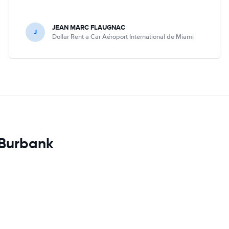
JEAN MARC FLAUGNAC
J
Dollar Rent a Car Aéroport International de Miami
 Burbank