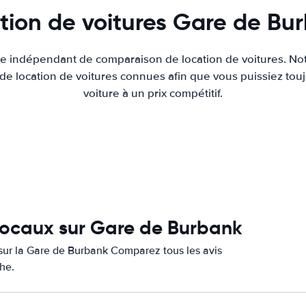
tion de voitures Gare de Bu
ite indépendant de comparaison de location de voitures. Not
 de location de voitures connues afin que vous puissiez touj
voiture à un prix compétitif.
 locaux sur Gare de Burbank
s sur la Gare de Burbank Comparez tous les avis
che.