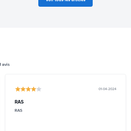
3 avis
01-04-2024
RAS
RAS