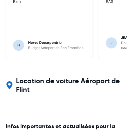
Bien
RAS
JEA
Herve Decarpentrie
J
Dolla
H
Budget Aéroport de San Francisco
Inter
Location de voiture Aéroport de
Flint
Infos importantes et actualisées pour la