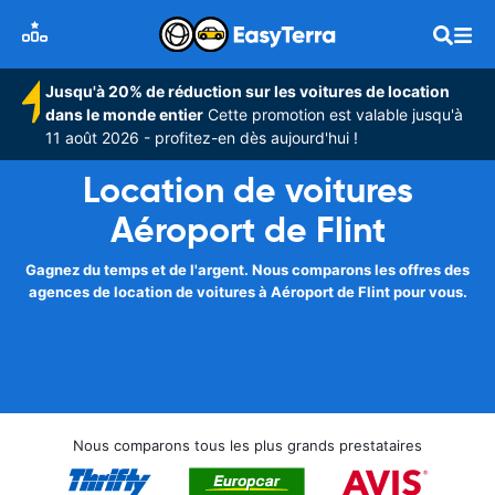
Jusqu'à 20% de réduction sur les voitures de location
dans le monde entier
Cette promotion est valable jusqu'à
11 août 2026 - profitez-en dès aujourd'hui !
Location de voitures
Aéroport de Flint
Gagnez du temps et de l'argent. Nous comparons les offres des
agences de location de voitures à Aéroport de Flint pour vous.
Nous comparons tous les plus grands prestataires