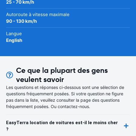
25 - 70 km/h
Autoroute à vitesse maximale
90 - 130 km/h
Langue
English
Ce que la plupart des gens
veulent savoir
Les questions et réponses ci-dessous sont une sélection de
questions fréquemment posées. Si votre question ne figure
pas dans la liste, veuillez consulter la page des questions
fréquemment posées. Ou contactez-nous.
EasyTerra location de voitures est-il le moins cher
?