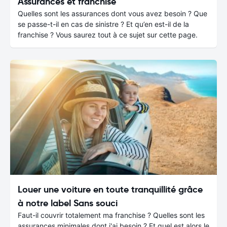
Assurances et franchise
Quelles sont les assurances dont vous avez besoin ? Que
se passe-t-il en cas de sinistre ? Et qu’en est-il de la
franchise ? Vous saurez tout à ce sujet sur cette page.
Louer une voiture en toute tranquillité grâce
à notre label Sans souci
Faut-il couvrir totalement ma franchise ? Quelles sont les
assurances minimales dont j'ai besoin ? Et quel est alors le