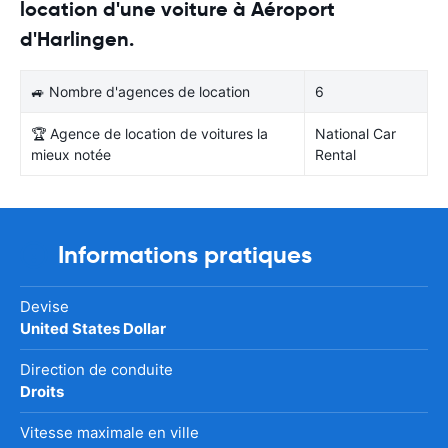
location d'une voiture à Aéroport
d'Harlingen.
🚙 Nombre d'agences de location
6
🏆 Agence de location de voitures la
National Car
mieux notée
Rental
Informations pratiques
Devise
United States Dollar
Direction de conduite
Droits
Vitesse maximale en ville