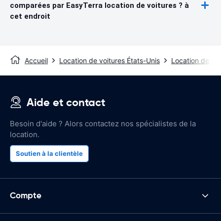
comparées par EasyTerra location de voitures ? à
cet endroit
Accueil
Location de voitures États-Unis
Location de voi
Aide et contact
Besoin d'aide ? Alors contactez nos spécialistes de la
location.
Soutien à la clientèle
Compte