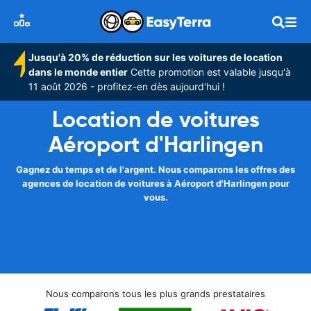
Jusqu'à 20% de réduction sur les voitures de location
dans le monde entier
Cette promotion est valable jusqu'à
11 août 2026 - profitez-en dès aujourd'hui !
Location de voitures
Aéroport d'Harlingen
Gagnez du temps et de l'argent. Nous comparons les offres des
agences de location de voitures à Aéroport d'Harlingen pour
vous.
Nous comparons tous les plus grands prestataires