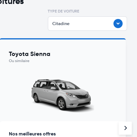
itures
TYPE DE VOITURE
Citadine
Toyota Sienna
Ou similaire
Nos meilleures offres