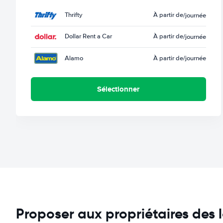
Thrifty
À partir de
/journée
Dollar Rent a Car
À partir de
/journée
Alamo
À partir de
/journée
Sélectionner
Proposer aux propriétaires des