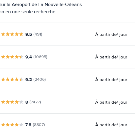
 sur la Aéroport de La Nouvelle-Orléans
ion en une seule recherche.
9.5
À partir de
/ jour
(491)
9.4
À partir de
/ jour
(10695)
9.2
À partir de
/ jour
(2406)
8
À partir de
/ jour
(7427)
7.8
À partir de
/ jour
(8807)