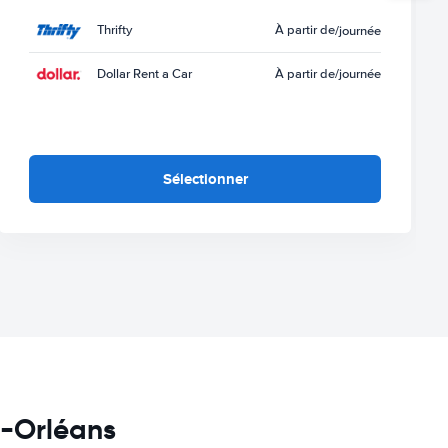
Thrifty
À partir de
/journée
Dollar Rent a Car
À partir de
/journée
Sélectionner
e-Orléans