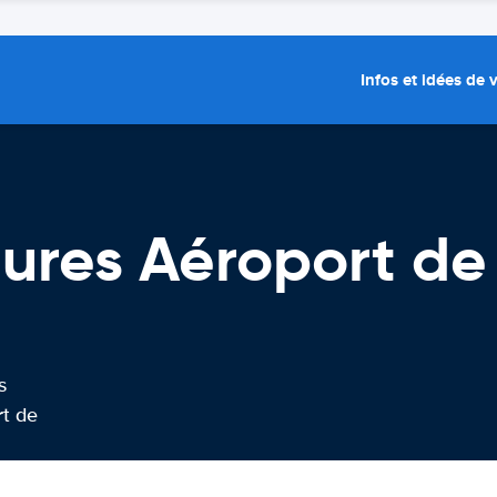
Infos et idées de
tures Aéroport de
s
rt de