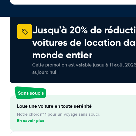
Jusqu'à 20% de réducti
voitures de location da
monde entier
Cette promotion est valable jusqu'à 11 août 2026
aujourd'hui !
Sans soucis
Loue une voiture en toute sérénité
Notre choix n° 1 pour un voyage sans souci.
En savoir plus