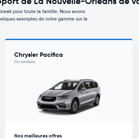
port de La Nouvelle-Orléans de vo
break pour toute la famille. Nous avons
 quelques exemples de notre gamme sur la
Chrysler Pacifica
Ou similaire
Nos meilleures offres