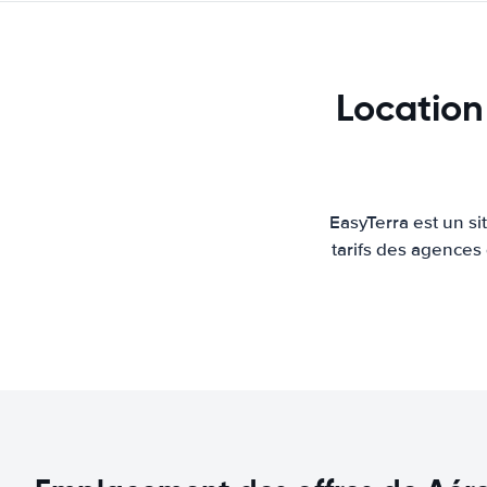
Location
EasyTerra est un s
tarifs des agences