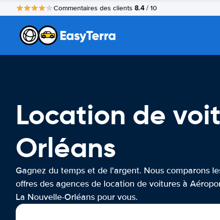
8.4
Commentaires des clients
/ 10
Location de voi
Orléans
Gagnez du temps et de l'argent. Nous comparons le
offres des agences de location de voitures à Aéropo
La Nouvelle-Orléans pour vous.