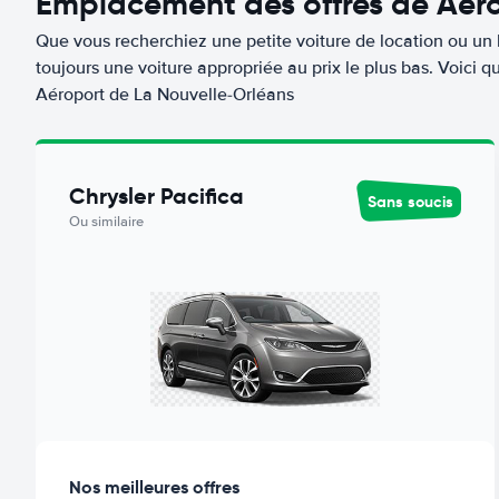
Emplacement des offres de Aéro
Que vous recherchiez une petite voiture de location ou un 
toujours une voiture appropriée au prix le plus bas. Voici
Aéroport de La Nouvelle-Orléans
Chrysler Pacifica
Sans soucis
Ou similaire
Nos meilleures offres