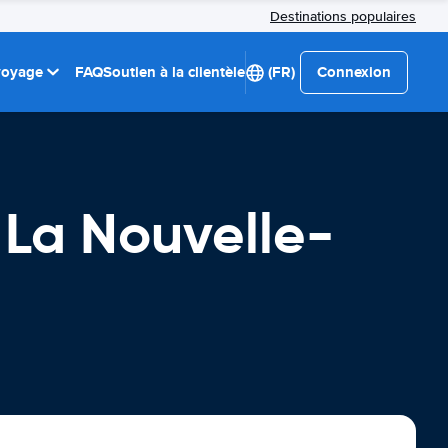
Destinations populaires
 voyage
FAQ
Soutien à la clientèle
(FR)
Connexion
 La Nouvelle-