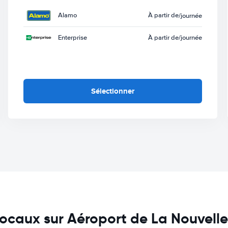
Alamo
À partir de
/journée
Enterprise
À partir de
/journée
Sélectionner
 locaux sur Aéroport de La Nouvell