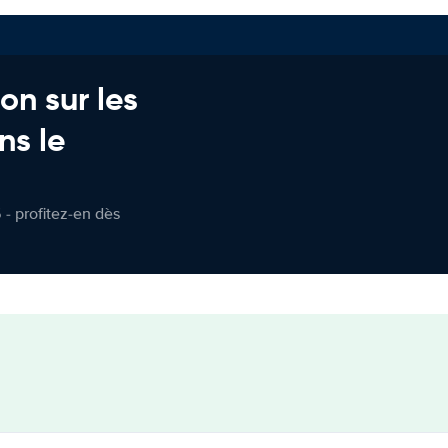
on sur les
ns le
 - profitez-en dès