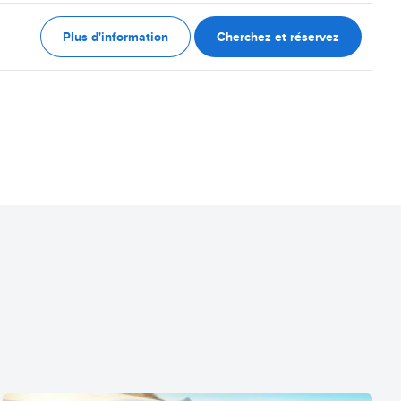
Plus d'information
Cherchez et réservez